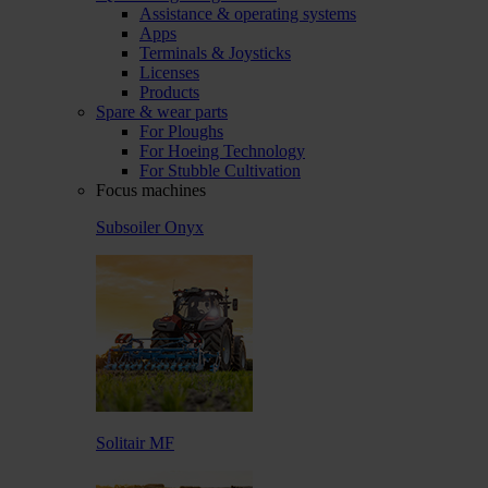
Assistance & operating systems
Apps
Terminals & Joysticks
Licenses
Products
Spare & wear parts
For Ploughs
For Hoeing Technology
For Stubble Cultivation
Focus machines
Subsoiler Onyx
Solitair MF