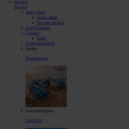
Service
Service
After Sales
Spare parts
On-site-service
AgroTraining
Contact
Sales
Used equipment
Dealer
Dealerportal
Documentation
LEONIS