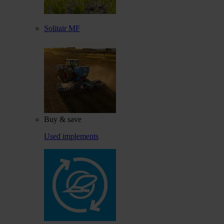
Solitair MF
Buy & save
Used implements