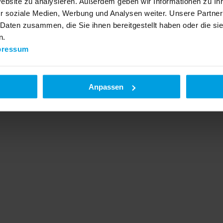
Website zu analysieren. Außerdem geben wir Informationen zu I
r soziale Medien, Werbung und Analysen weiter. Unsere Partner
 Daten zusammen, die Sie ihnen bereitgestellt haben oder die s
n.
pressum
Anpassen