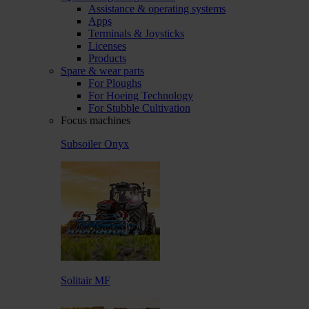
Assistance & operating systems
Apps
Terminals & Joysticks
Licenses
Products
Spare & wear parts
For Ploughs
For Hoeing Technology
For Stubble Cultivation
Focus machines
Subsoiler Onyx
Solitair MF