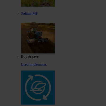
Solitair MF
Buy & save
Used implements