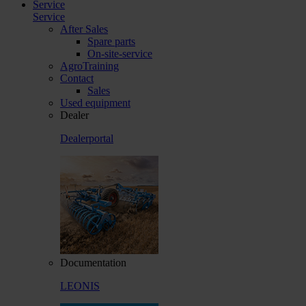
Service
Service
After Sales
Spare parts
On-site-service
AgroTraining
Contact
Sales
Used equipment
Dealer
Dealerportal
Documentation
LEONIS