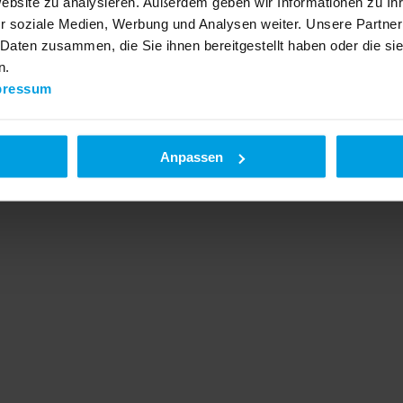
Website zu analysieren. Außerdem geben wir Informationen zu I
r soziale Medien, Werbung und Analysen weiter. Unsere Partner
 Daten zusammen, die Sie ihnen bereitgestellt haben oder die s
n.
pressum
Anpassen