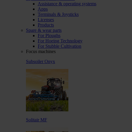
Assistance & operating systems
Apps
Terminals & Joysticks
Licenses
Products
Spare & wear parts
For Ploughs
For Hoeing Technology
For Stubble Cultivation
Focus machines
Subsoiler Onyx
Solitair MF