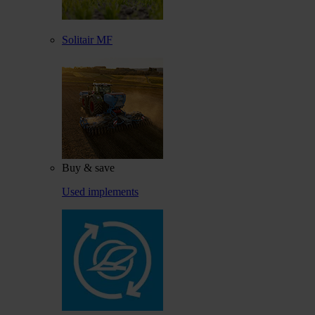
Solitair MF
Buy & save
Used implements