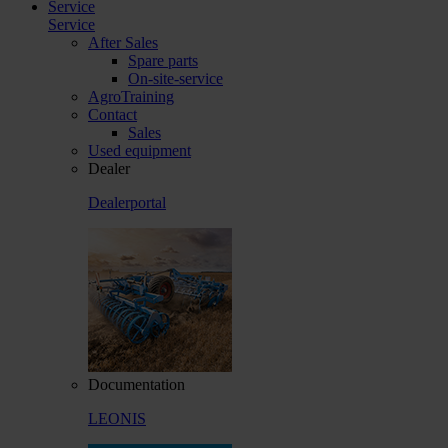
Service
Service
After Sales
Spare parts
On-site-service
AgroTraining
Contact
Sales
Used equipment
Dealer
Dealerportal
Documentation
LEONIS