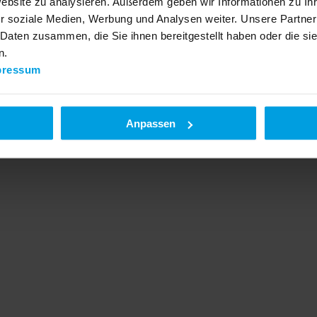
Website zu analysieren. Außerdem geben wir Informationen zu I
r soziale Medien, Werbung und Analysen weiter. Unsere Partner
 Daten zusammen, die Sie ihnen bereitgestellt haben oder die s
n.
pressum
Anpassen