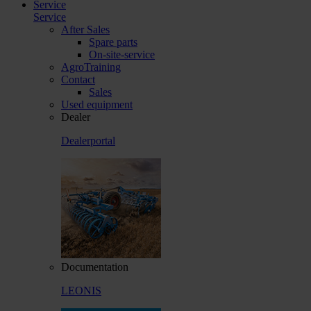
Service
Service
After Sales
Spare parts
On-site-service
AgroTraining
Contact
Sales
Used equipment
Dealer
Dealerportal
Documentation
LEONIS