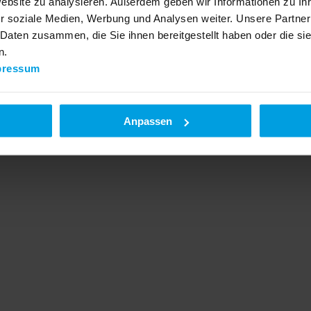
Website zu analysieren. Außerdem geben wir Informationen zu I
r soziale Medien, Werbung und Analysen weiter. Unsere Partner
 Daten zusammen, die Sie ihnen bereitgestellt haben oder die s
n.
pressum
Anpassen