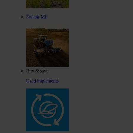
Solitair MF
Buy & save
Used implements