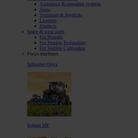
Assistance & operating systems
Apps
Terminals & Joysticks
Licenses
Products
Spare & wear parts
For Ploughs
For Hoeing Technology
For Stubble Cultivation
Focus machines
Subsoiler Onyx
Solitair MF