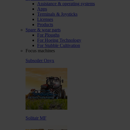
Assistance & operating systems
Apps
Terminals & Joysticks
Licenses
Products
Spare & wear parts
For Ploughs
For Hoeing Technology
For Stubble Cultivation
Focus machines
Subsoiler Onyx
Solitair MF