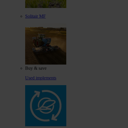
Solitair MF
Buy & save
Used implements