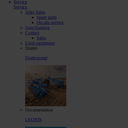
Service
Service
After Sales
Spare parts
On-site-service
AgroTraining
Contact
Sales
Used equipment
Dealer
Dealerportal
Documentation
LEONIS