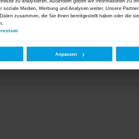
Website zu analysieren. Außerdem geben wir Informationen zu I
r soziale Medien, Werbung und Analysen weiter. Unsere Partner
 Daten zusammen, die Sie ihnen bereitgestellt haben oder die s
n.
pressum
Anpassen