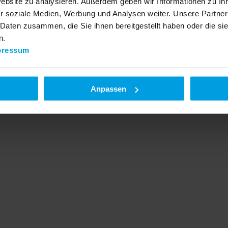
Website zu analysieren. Außerdem geben wir Informationen zu I
r soziale Medien, Werbung und Analysen weiter. Unsere Partner
 Daten zusammen, die Sie ihnen bereitgestellt haben oder die s
n.
pressum
Anpassen