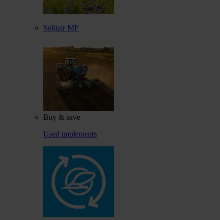
Solitair MF
Buy & save
Used implements