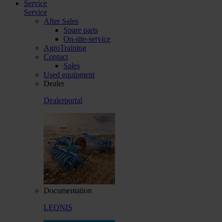
Service
Service
After Sales
Spare parts
On-site-service
AgroTraining
Contact
Sales
Used equipment
Dealer
Dealerportal
Documentation
LEONIS