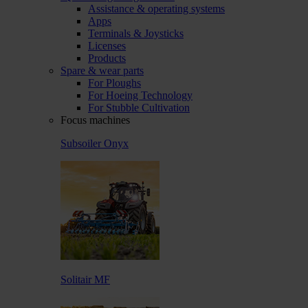
Assistance & operating systems
Apps
Terminals & Joysticks
Licenses
Products
Spare & wear parts
For Ploughs
For Hoeing Technology
For Stubble Cultivation
Focus machines
Subsoiler Onyx
Solitair MF