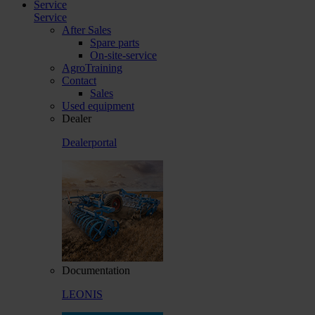
Service
Service
After Sales
Spare parts
On-site-service
AgroTraining
Contact
Sales
Used equipment
Dealer
Dealerportal
Documentation
LEONIS