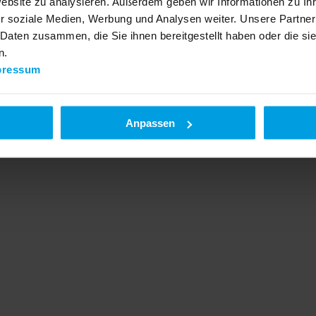
Website zu analysieren. Außerdem geben wir Informationen zu I
r soziale Medien, Werbung und Analysen weiter. Unsere Partner
 Daten zusammen, die Sie ihnen bereitgestellt haben oder die s
n.
pressum
Anpassen