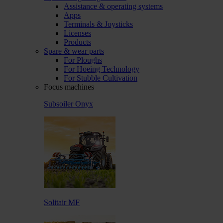
Assistance & operating systems
Apps
Terminals & Joysticks
Licenses
Products
Spare & wear parts
For Ploughs
For Hoeing Technology
For Stubble Cultivation
Focus machines
Subsoiler Onyx
Solitair MF