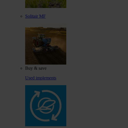
Solitair MF
Buy & save
Used implements