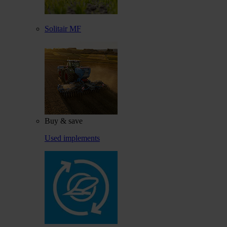
Solitair MF
Buy & save
Used implements