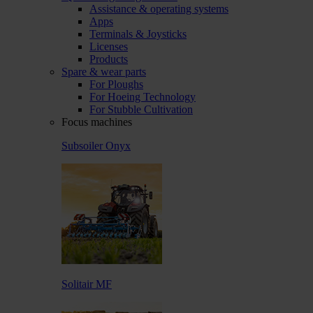
Assistance & operating systems
Apps
Terminals & Joysticks
Licenses
Products
Spare & wear parts
For Ploughs
For Hoeing Technology
For Stubble Cultivation
Focus machines
Subsoiler Onyx
Solitair MF