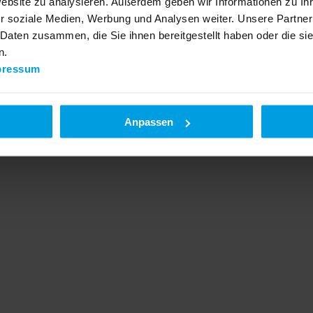
Website zu analysieren. Außerdem geben wir Informationen zu I
r soziale Medien, Werbung und Analysen weiter. Unsere Partner
 Daten zusammen, die Sie ihnen bereitgestellt haben oder die s
n.
pressum
Anpassen