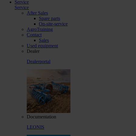
Service
Service
After Sales
Spare parts
On-site-service
AgroTraining
Contact
Sales
Used equipment
Dealer
Dealerportal
Documentation
LEONIS