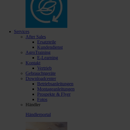
Services
After Sales
Ersatzteile
Kundendienst
AgroTraining
E-Learning
Kontakt
Vertrieb
Gebrauchtgeräte
Downloadcenter
Betriebsanleitungen
Montageanleitungen
Prospekte & Flyer
Fotos
Händler
Händlerportal