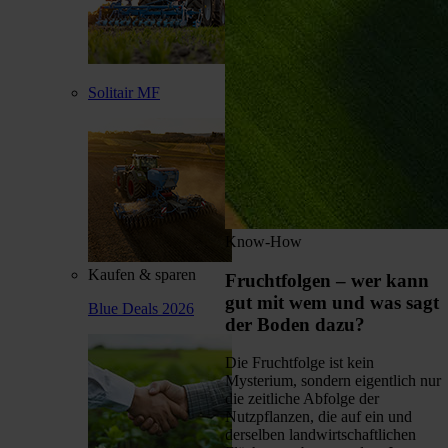
Solitair MF
Know-How
Kaufen & sparen
Fruchtfolgen – wer kann
gut mit wem und was sagt
Blue Deals 2026
der Boden dazu?
Die Fruchtfolge ist kein
Mysterium, sondern eigentlich nur
die zeitliche Abfolge der
Nutzpflanzen, die auf ein und
derselben landwirtschaftlichen