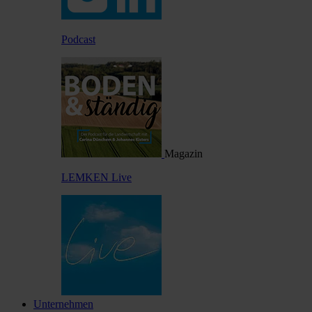
Podcast
Magazin
LEMKEN Live
Unternehmen