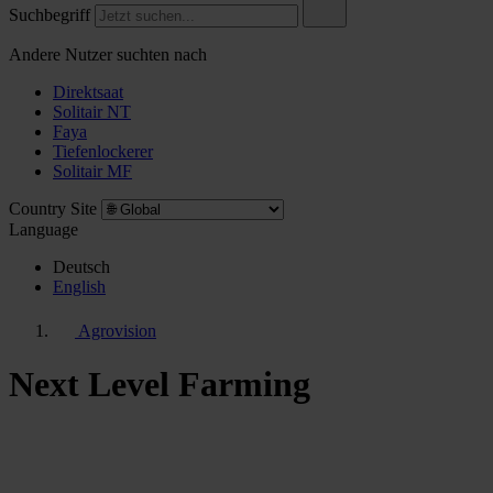
Suchbegriff
Andere Nutzer suchten nach
Direktsaat
Solitair NT
Faya
Tiefenlockerer
Solitair MF
Country Site
Language
Deutsch
English
Agrovision
Next Level Farming