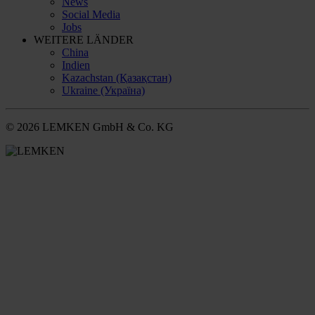
News
Social Media
Jobs
WEITERE LÄNDER
China
Indien
Kazachstan (Қазақстан)
Ukraine (Україна)
© 2026 LEMKEN GmbH & Co. KG