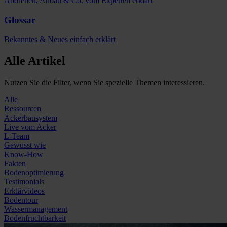
Abdrehen, Anbau & Co. vom Experten erklärt
Glossar
Bekanntes & Neues einfach erklärt
Alle Artikel
Nutzen Sie die Filter, wenn Sie spezielle Themen interessieren.
Alle
Ressourcen
Ackerbausystem
Live vom Acker
L-Team
Gewusst wie
Know-How
Fakten
Bodenoptimierung
Testimonials
Erklärvideos
Bodentour
Wassermanagement
Bodenfruchtbarkeit