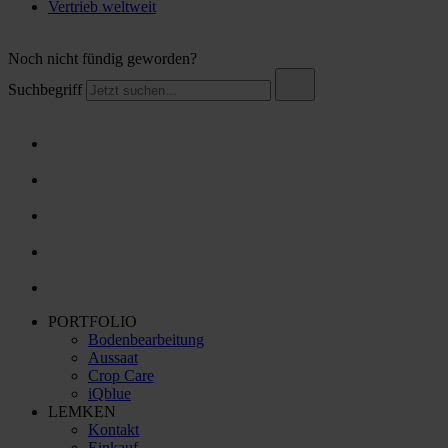
Vertrieb weltweit
Noch nicht fündig geworden?
Suchbegriff
PORTFOLIO
Bodenbearbeitung
Aussaat
Crop Care
iQblue
LEMKEN
Kontakt
Einkauf