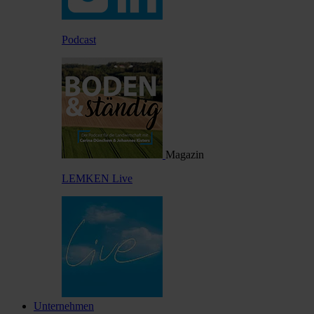
Podcast
Magazin
LEMKEN Live
Unternehmen