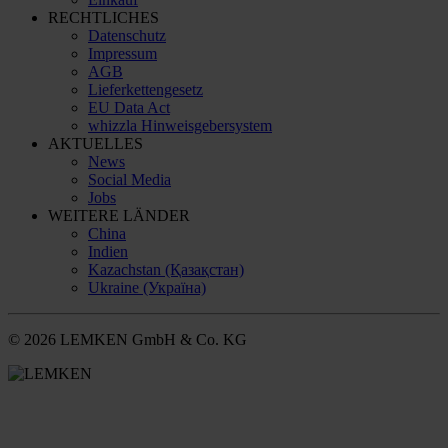
RECHTLICHES
Datenschutz
Impressum
AGB
Lieferkettengesetz
EU Data Act
whizzla Hinweisgebersystem
AKTUELLES
News
Social Media
Jobs
WEITERE LÄNDER
China
Indien
Kazachstan (Қазақстан)
Ukraine (Україна)
© 2026 LEMKEN GmbH & Co. KG