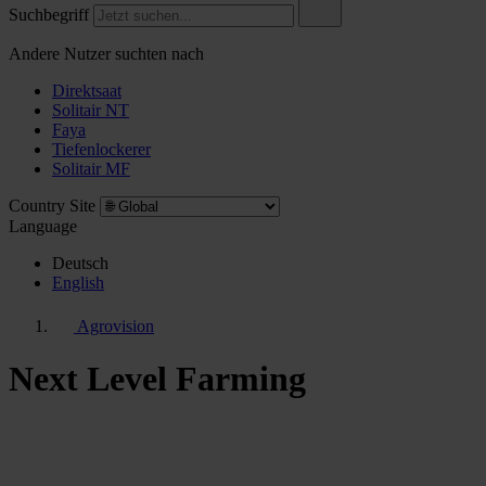
Suchbegriff
Andere Nutzer suchten nach
Direktsaat
Solitair NT
Faya
Tiefenlockerer
Solitair MF
Country Site
Language
Deutsch
English
Agrovision
Next Level Farming