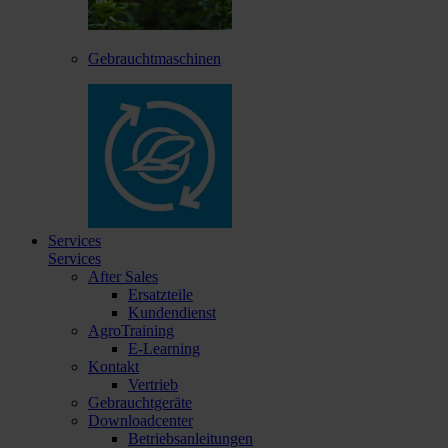
Gebrauchtmaschinen
Services
Services
After Sales
Ersatzteile
Kundendienst
AgroTraining
E-Learning
Kontakt
Vertrieb
Gebrauchtgeräte
Downloadcenter
Betriebsanleitungen