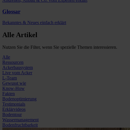
Abdrehen, Anbau & Co. vom Experten erklärt
Glossar
Bekanntes & Neues einfach erklärt
Alle Artikel
Nutzen Sie die Filter, wenn Sie spezielle Themen interessieren.
Alle
Ressourcen
Ackerbausystem
Live vom Acker
L-Team
Gewusst wie
Know-How
Fakten
Bodenoptimierung
Testimonials
Erklärvideos
Bodentour
Wassermanagement
Bodenfruchtbarkeit