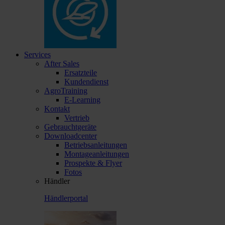
Services
After Sales
Ersatzteile
Kundendienst
AgroTraining
E-Learning
Kontakt
Vertrieb
Gebrauchtgeräte
Downloadcenter
Betriebsanleitungen
Montageanleitungen
Prospekte & Flyer
Fotos
Händler
Händlerportal