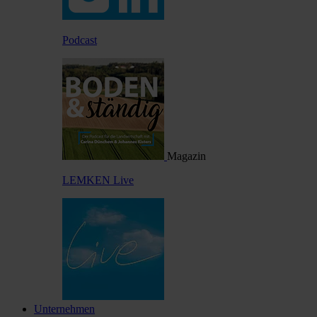
Podcast
Magazin
LEMKEN Live
Unternehmen