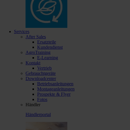
Services
After Sales
Ersatzteile
Kundendienst
AgroTraining
E-Learning
Kontakt
Vertrieb
Gebrauchtgeräte
Downloadcenter
Betriebsanleitungen
Montageanleitungen
Prospekte & Flyer
Fotos
Händler
Händlerportal