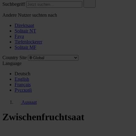
Suchbegriff
Andere Nutzer suchten nach
Direktsaat
Solitair NT
Faya
Tiefenlockerer
Solitair MF
Country Site
Language
Deutsch
English
Français
Pусский
Aussaat
Zwischenfruchtsaat