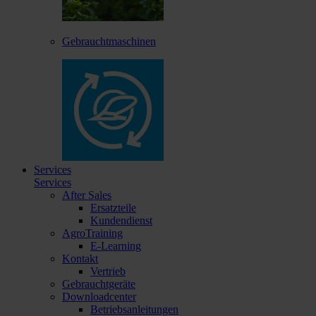
Gebrauchtmaschinen
Services
Services
After Sales
Ersatzteile
Kundendienst
AgroTraining
E-Learning
Kontakt
Vertrieb
Gebrauchtgeräte
Downloadcenter
Betriebsanleitungen