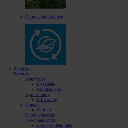
Gebrauchtmaschinen
Services
Services
After Sales
Ersatzteile
Kundendienst
AgroTraining
E-Learning
Kontakt
Vertrieb
Gebrauchtgeräte
Downloadcenter
Betriebsanleitungen