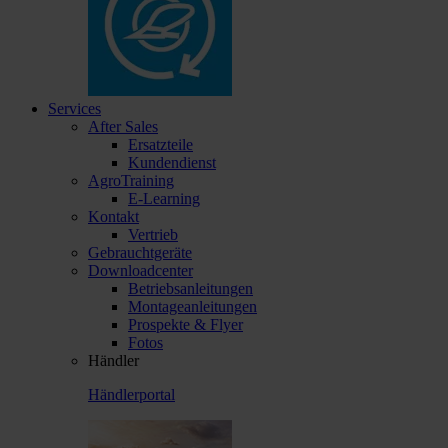
Services
After Sales
Ersatzteile
Kundendienst
AgroTraining
E-Learning
Kontakt
Vertrieb
Gebrauchtgeräte
Downloadcenter
Betriebsanleitungen
Montageanleitungen
Prospekte & Flyer
Fotos
Händler
Händlerportal