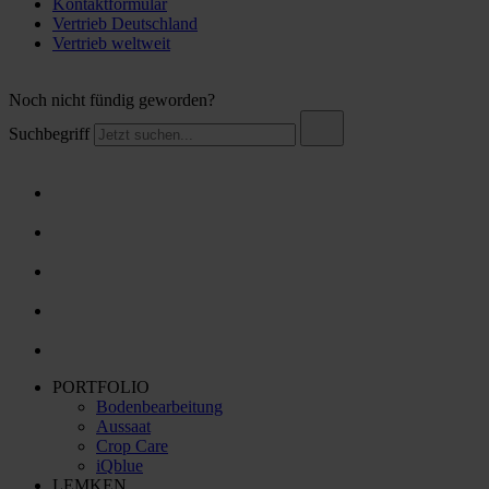
Kontaktformular
Vertrieb Deutschland
Vertrieb weltweit
Noch nicht fündig geworden?
Suchbegriff
PORTFOLIO
Bodenbearbeitung
Aussaat
Crop Care
iQblue
LEMKEN