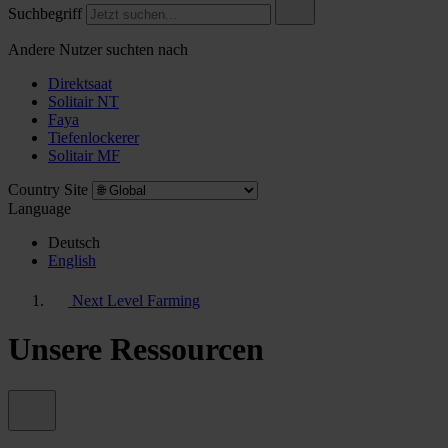
Suchbegriff
Andere Nutzer suchten nach
Direktsaat
Solitair NT
Faya
Tiefenlockerer
Solitair MF
Country Site
Language
Deutsch
English
Next Level Farming
Unsere Ressourcen