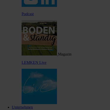
Podcast
Magazin
LEMKEN Live
Unternehmen