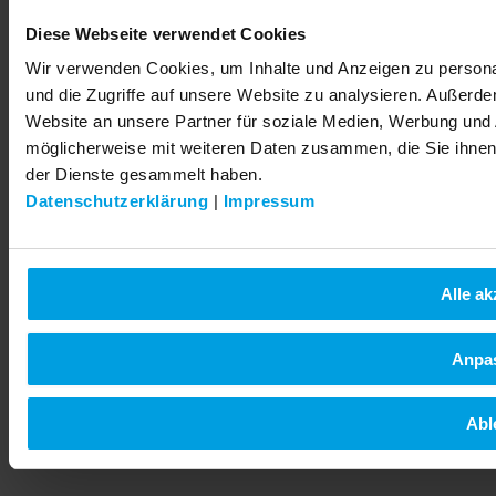
Diese Webseite verwendet Cookies
Wir verwenden Cookies, um Inhalte und Anzeigen zu personal
und die Zugriffe auf unsere Website zu analysieren. Außerd
Website an unsere Partner für soziale Medien, Werbung und 
möglicherweise mit weiteren Daten zusammen, die Sie ihnen 
der Dienste gesammelt haben.
Datenschutzerklärung
|
Impressum
Alle ak
Anpa
Abl