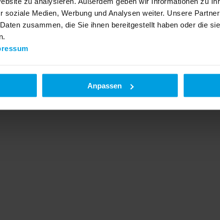
Website zu analysieren. Außerdem geben wir Informationen zu I
r soziale Medien, Werbung und Analysen weiter. Unsere Partner
 Daten zusammen, die Sie ihnen bereitgestellt haben oder die s
n.
pressum
Anpassen