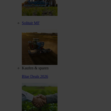
Solitair MF
Kaufen & sparen
Blue Deals 2026