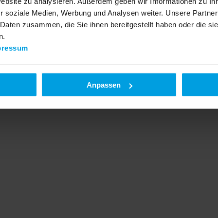
Website zu analysieren. Außerdem geben wir Informationen zu I
r soziale Medien, Werbung und Analysen weiter. Unsere Partner
 Daten zusammen, die Sie ihnen bereitgestellt haben oder die s
n.
pressum
Anpassen