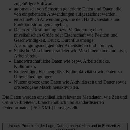
zugehöriger Software,
automatisch von Sensoren generierte Daten und Daten, die
von eingebetteten Anwendungen aufgezeichnet werden,
einschließlich Anwendungen, die den Hardwarestatus und
Funktionsstörungen angeben,
Daten zur Bestimmung, bzw. Veränderung einer
physikalischen Größe oder Eigenschaft wie Position und
Geschwindigkeit, Druck, Durchflussmenge,
Ausbringungsmengen oder Arbeitstiefen und –breiten,
Statische Maschinenparameter wie Maschinenname und –typ,
Arbeitsbreite,
Landwirtschaftliche Daten wie bspw. Arbeitsdrücke,
Kulturarten,
Ernteerträge, Flächengröße, Kulturaktivität sowie Daten zu
Umweltbedingungen,
Nutzungsbezogene Daten wie Aktivitätszeit und Dauer sowie
ortsbezogene Maschinenaktivitäten.
Die Daten werden einschließlich relevanter Metadaten, wie Zeit und
Ort in verbreiteten, branchenüblich und standardisierten
Datenformaten (ISO-XML) bereitgestellt.
Ist das Produkt in der Lage, Daten kontinuierlich und in Echtzeit zu