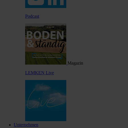
Podcast
Magazin
LEMKEN Live
Unternehmen