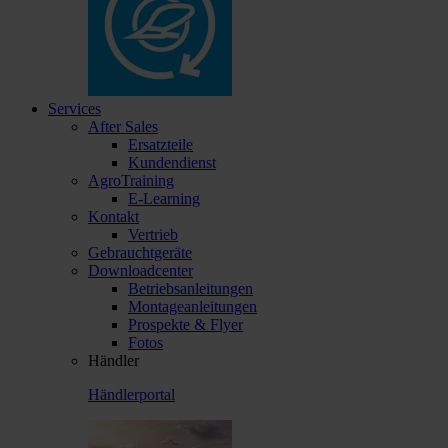
Services
After Sales
Ersatzteile
Kundendienst
AgroTraining
E-Learning
Kontakt
Vertrieb
Gebrauchtgeräte
Downloadcenter
Betriebsanleitungen
Montageanleitungen
Prospekte & Flyer
Fotos
Händler
Händlerportal