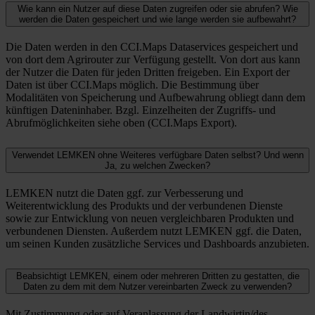
Wie kann ein Nutzer auf diese Daten zugreifen oder sie abrufen? Wie
werden die Daten gespeichert und wie lange werden sie aufbewahrt?
Die Daten werden in den CCI.Maps Dataservices gespeichert und
von dort dem Agrirouter zur Verfügung gestellt. Von dort aus kann
der Nutzer die Daten für jeden Dritten freigeben. Ein Export der
Daten ist über CCI.Maps möglich. Die Bestimmung über
Modalitäten von Speicherung und Aufbewahrung obliegt dann dem
künftigen Dateninhaber. Bzgl. Einzelheiten der Zugriffs- und
Abrufmöglichkeiten siehe oben (CCI.Maps Export).
Verwendet LEMKEN ohne Weiteres verfügbare Daten selbst? Und wenn
Ja, zu welchen Zwecken?
LEMKEN nutzt die Daten ggf. zur Verbesserung und
Weiterentwicklung des Produkts und der verbundenen Dienste
sowie zur Entwicklung von neuen vergleichbaren Produkten und
verbundenen Diensten. Außerdem nutzt LEMKEN ggf. die Daten,
um seinen Kunden zusätzliche Services und Dashboards anzubieten.
Beabsichtigt LEMKEN, einem oder mehreren Dritten zu gestatten, die
Daten zu dem mit dem Nutzer vereinbarten Zweck zu verwenden?
Mit Zustimmung oder auf Veranlassung der Landwirtin/des