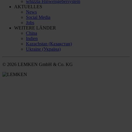
whizzla Hinweisgebersystem
AKTUELLES
News
Social Media
Jobs
WEITERE LÄNDER
China
Indien
Kazachstan (Қазақстан)
Ukraine (Україна)
© 2026 LEMKEN GmbH & Co. KG