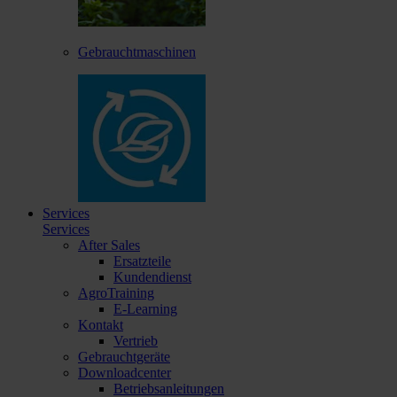
Gebrauchtmaschinen
Services
Services
After Sales
Ersatzteile
Kundendienst
AgroTraining
E-Learning
Kontakt
Vertrieb
Gebrauchtgeräte
Downloadcenter
Betriebsanleitungen