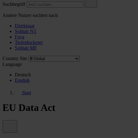
Suchbegriff
Andere Nutzer suchten nach
Direktsaat
Solitair NT
Faya
Tiefenlockerer
Solitair MF
Country Site
Language
Deutsch
English
Start
EU Data Act