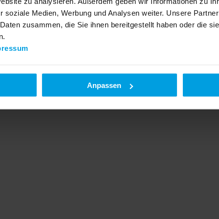
Website zu analysieren. Außerdem geben wir Informationen zu I
r soziale Medien, Werbung und Analysen weiter. Unsere Partner
 Daten zusammen, die Sie ihnen bereitgestellt haben oder die s
n.
pressum
Anpassen