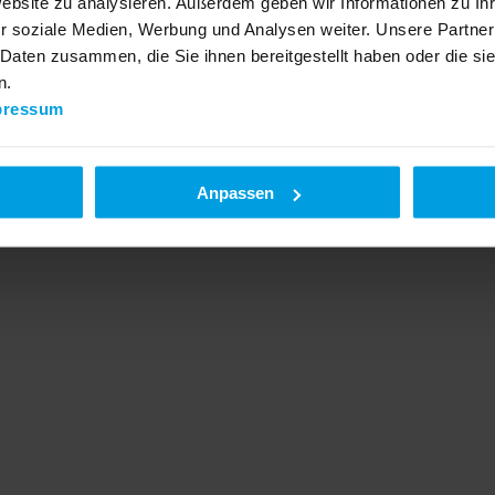
Website zu analysieren. Außerdem geben wir Informationen zu I
r soziale Medien, Werbung und Analysen weiter. Unsere Partner
 Daten zusammen, die Sie ihnen bereitgestellt haben oder die s
n.
pressum
Anpassen