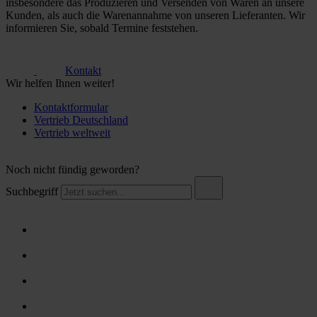
insbesondere das Produzieren und Versenden von Waren an unsere
Kunden, als auch die Warenannahme von unseren Lieferanten. Wir
informieren Sie, sobald Termine feststehen.
Kontakt
Wir helfen Ihnen weiter!
Kontaktformular
Vertrieb Deutschland
Vertrieb weltweit
Noch nicht fündig geworden?
Suchbegriff