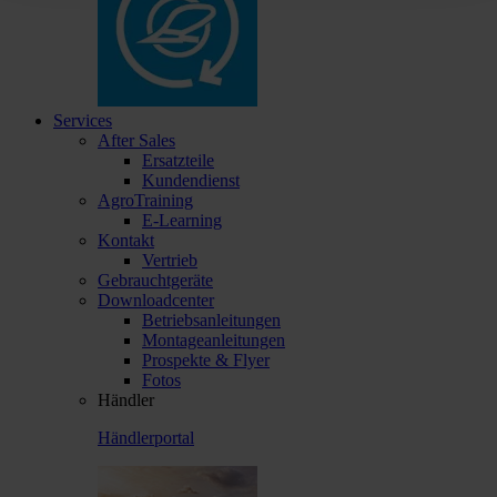
Services
After Sales
Ersatzteile
Kundendienst
AgroTraining
E-Learning
Kontakt
Vertrieb
Gebrauchtgeräte
Downloadcenter
Betriebsanleitungen
Montageanleitungen
Prospekte & Flyer
Fotos
Händler
Händlerportal