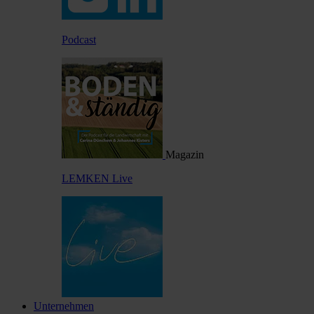
Podcast
Magazin
LEMKEN Live
Unternehmen