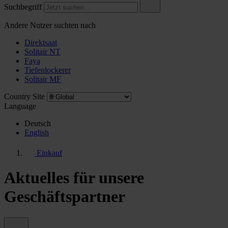
Suchbegriff
Andere Nutzer suchten nach
Direktsaat
Solitair NT
Faya
Tiefenlockerer
Solitair MF
Country Site
Language
Deutsch
English
Einkauf
Aktuelles für unsere
Geschäftspartner