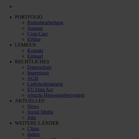
PORTFOLIO
Bodenbearbeitung
Aussaat
Crop Care
iQblue
LEMKEN
Kontakt
Einkauf
RECHTLICHES
Datenschutz
Impressum
AGB
Lieferkettengesetz
EU Data Act
whizzla Hinweisgebersystem
AKTUELLES
News
Social Media
Jobs
WEITERE LÄNDER
China
Indien