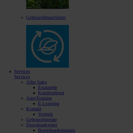
Gebrauchtmaschinen
Services
Services
After Sales
Ersatzteile
Kundendienst
AgroTraining
E-Learning
Kontakt
Vertrieb
Gebrauchtgeräte
Downloadcenter
Betriebsanleitungen