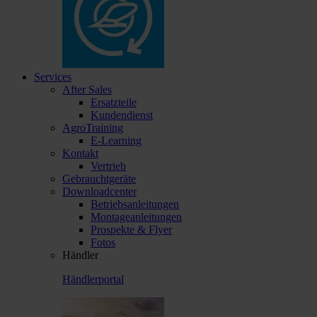
Services
After Sales
Ersatzteile
Kundendienst
AgroTraining
E-Learning
Kontakt
Vertrieb
Gebrauchtgeräte
Downloadcenter
Betriebsanleitungen
Montageanleitungen
Prospekte & Flyer
Fotos
Händler
Händlerportal