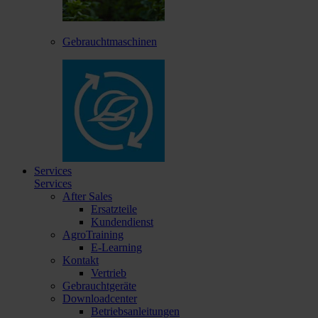
Gebrauchtmaschinen
Services
Services
After Sales
Ersatzteile
Kundendienst
AgroTraining
E-Learning
Kontakt
Vertrieb
Gebrauchtgeräte
Downloadcenter
Betriebsanleitungen