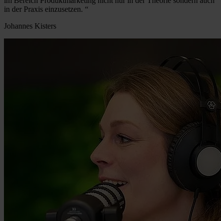
im Bereich Produktmarketing nicht nur in der Theorie sondern auch
in der Praxis einzusetzen.
“
Johannes Kisters