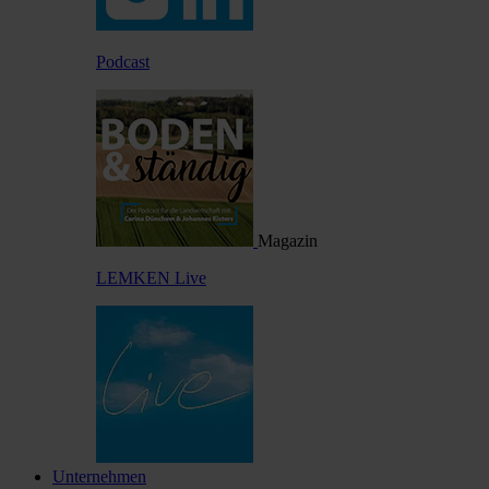
Podcast
Magazin
LEMKEN Live
Unternehmen