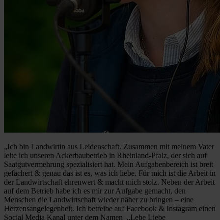
„
Ich bin Landwirtin aus Leidenschaft. Zusammen mit meinem Vater
leite ich unseren Ackerbaubetrieb in Rheinland-Pfalz, der sich auf
Saatgutvermehrung spezialisiert hat. Mein Aufgabenbereich ist breit
gefächert & genau das ist es, was ich liebe. Für mich ist die Arbeit in
der Landwirtschaft ehrenwert & macht mich stolz. Neben der Arbeit
auf dem Betrieb habe ich es mir zur Aufgabe gemacht, den
Menschen die Landwirtschaft wieder näher zu bringen – eine
Herzensangelegenheit. Ich betreibe auf Facebook & Instagram einen
Social Media Kanal unter dem Namen „Lebe Liebe