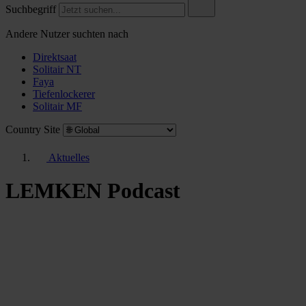
Suchbegriff
Andere Nutzer suchten nach
Direktsaat
Solitair NT
Faya
Tiefenlockerer
Solitair MF
Country Site
Aktuelles
LEMKEN Podcast