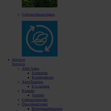
Gebrauchtmaschinen
Services
Services
After Sales
Ersatzteile
Kundendienst
AgroTraining
E-Learning
Kontakt
Vertrieb
Gebrauchtgeräte
Downloadcenter
Betriebsanleitungen