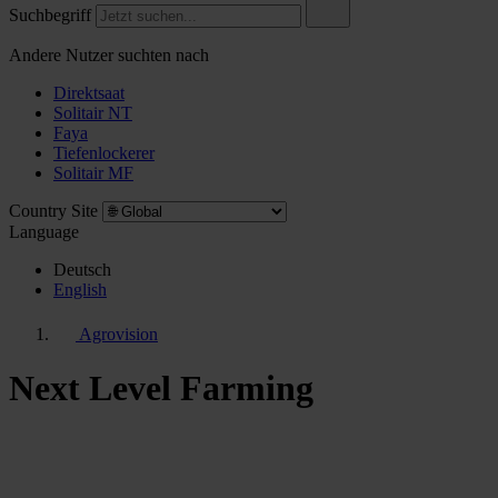
Suchbegriff
Andere Nutzer suchten nach
Direktsaat
Solitair NT
Faya
Tiefenlockerer
Solitair MF
Country Site
Language
Deutsch
English
Agrovision
Next Level Farming