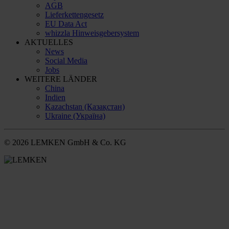
AGB
Lieferkettengesetz
EU Data Act
whizzla Hinweisgebersystem
AKTUELLES
News
Social Media
Jobs
WEITERE LÄNDER
China
Indien
Kazachstan (Қазақстан)
Ukraine (Україна)
© 2026 LEMKEN GmbH & Co. KG