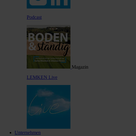
Podcast
Magazin
LEMKEN Live
Unternehmen