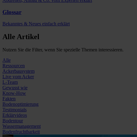
Abdrehen, Anbau & Co. vom Experten erklärt
Glossar
Bekanntes & Neues einfach erklärt
Alle Artikel
Nutzen Sie die Filter, wenn Sie spezielle Themen interessieren.
Alle
Ressourcen
Ackerbausystem
Live vom Acker
L-Team
Gewusst wie
Know-How
Fakten
Bodenoptimierung
Testimonials
Erklärvideos
Bodentour
Wassermanagement
Bodenfruchtbarkeit