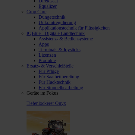
Direktsaat
Equalizer
Crop Care
Düngetechnik
Unkrautregulierung
Applikationstechnik für Flüssigkeiten
IQBlue - Digitale Landtechnik
Assistenz- & Bediensysteme
Apps
Terminals & Joysticks
Lizenzen
Produkte
Ersatz- & Verschleißteile
Für Pflüge
Für Saatbettbereitung
Für Hacktechnik
Für Stoppelbearbeitung
Geräte im Fokus
Tiefenlockerer Onyx