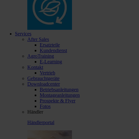
Services
After Sales
Ersatzteile
Kundendienst
AgroTraining
E-Learning
Kontakt
Vertrieb
Gebrauchtgeräte
Downloadcenter
Betriebsanleitungen
Montageanleitungen
Prospekte & Flyer
Fotos
Händler
Händlerportal