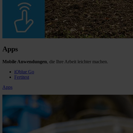
Apps
​Mobile Anwendungen
, die Ihre Arbeit leichter machen.
iQblue Go
Fertitest
Apps