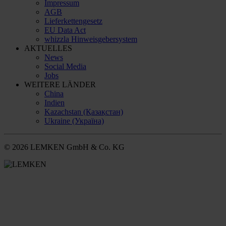
Impressum
AGB
Lieferkettengesetz
EU Data Act
whizzla Hinweisgebersystem
AKTUELLES
News
Social Media
Jobs
WEITERE LÄNDER
China
Indien
Kazachstan (Қазақстан)
Ukraine (Україна)
© 2026 LEMKEN GmbH & Co. KG