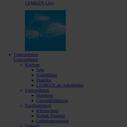
LEMKEN Live
Unternehmen
Unternehmen
Karriere
Jobs
Ausbildung
Praktika
LEMKEN als Arbeitgeber
Unternehmen
Standorte
Geschäftsführung
Nachhaltigkeit
Klimaschutz
Soziale Projekte
Lieferkettengesetz
Einkauf