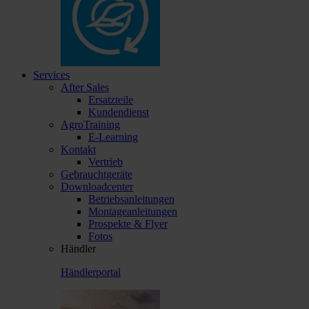
Services
After Sales
Ersatzteile
Kundendienst
AgroTraining
E-Learning
Kontakt
Vertrieb
Gebrauchtgeräte
Downloadcenter
Betriebsanleitungen
Montageanleitungen
Prospekte & Flyer
Fotos
Händler
Händlerportal