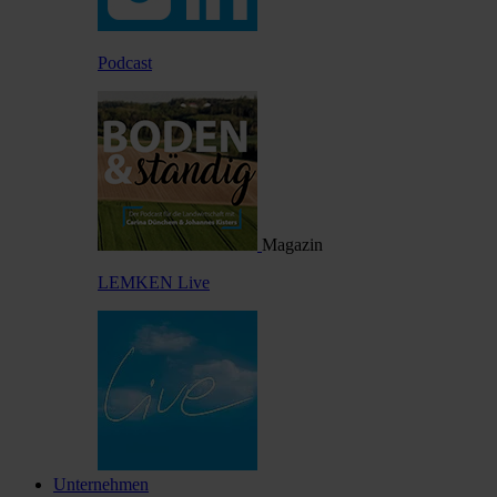
Podcast
Magazin
LEMKEN Live
Unternehmen