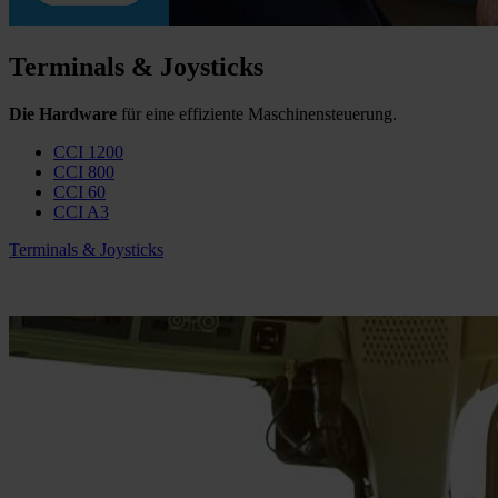
Terminals & Joysticks
Die Hardware
für eine effiziente Maschinensteuerung.
CCI 1200
CCI 800
CCI 60
CCI A3
Terminals & Joysticks