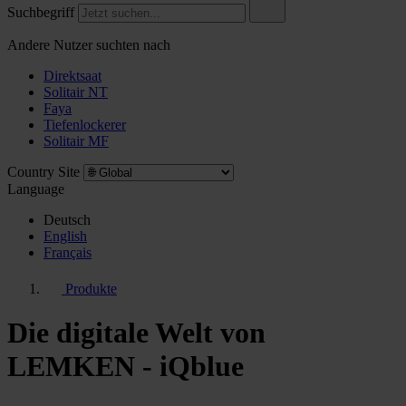
Suchbegriff
Andere Nutzer suchten nach
Direktsaat
Solitair NT
Faya
Tiefenlockerer
Solitair MF
Country Site
Language
Deutsch
English
Français
Produkte
Die digitale Welt von
LEMKEN - iQblue