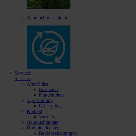
Gebrauchtmaschinen
Services
Services
After Sales
Ersatzteile
Kundendienst
AgroTraining
E-Learning
Kontakt
Vertrieb
Gebrauchtgeräte
Downloadcenter
Betriebsanleitungen