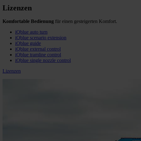
Lizenzen
Komfortable Bedienung
für einen gesteigerten Komfort​.
iQblue auto turn
iQblue scenario extension
iQblue guide
iQblue external control
iQblue tramline control
iQblue single nozzle control
Lizenzen