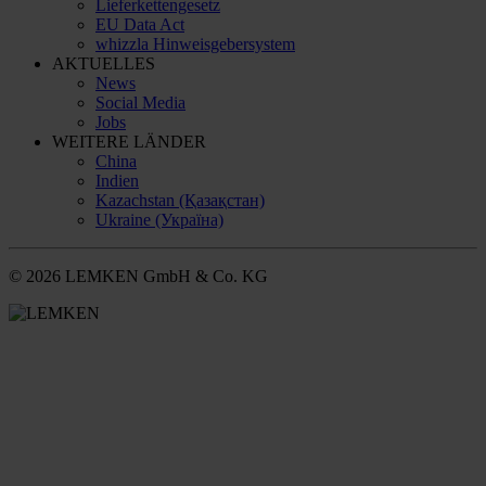
Lieferkettengesetz
EU Data Act
whizzla Hinweisgebersystem
AKTUELLES
News
Social Media
Jobs
WEITERE LÄNDER
China
Indien
Kazachstan (Қазақстан)
Ukraine (Україна)
© 2026 LEMKEN GmbH & Co. KG