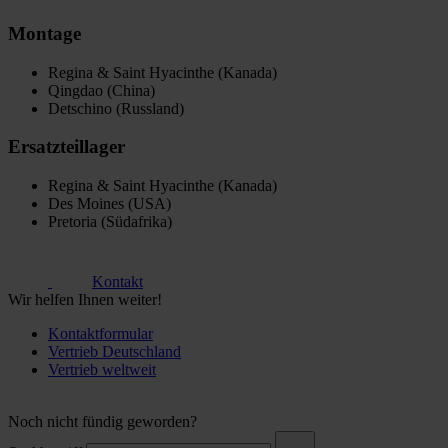
Montage
Regina & Saint Hyacinthe (Kanada)
Qingdao (China)
Detschino (Russland)
Ersatzteillager
Regina & Saint Hyacinthe (Kanada)
Des Moines (USA)
Pretoria (Südafrika)
Kontakt
Wir helfen Ihnen weiter!
Kontaktformular
Vertrieb Deutschland
Vertrieb weltweit
Noch nicht fündig geworden?