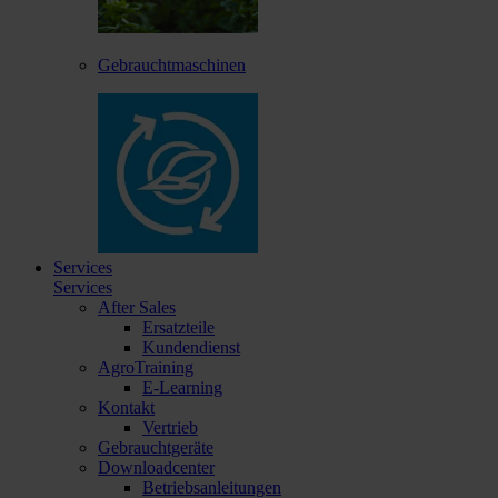
Gebrauchtmaschinen
Services
Services
After Sales
Ersatzteile
Kundendienst
AgroTraining
E-Learning
Kontakt
Vertrieb
Gebrauchtgeräte
Downloadcenter
Betriebsanleitungen