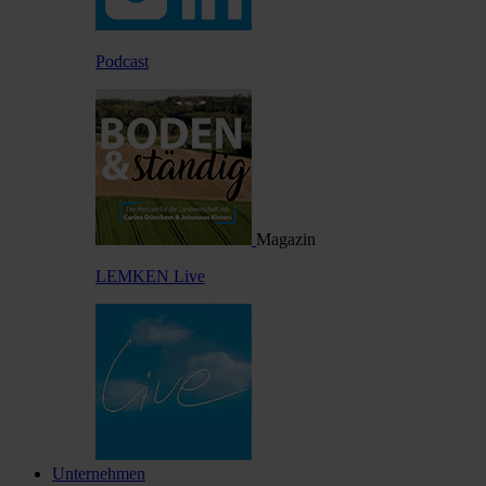
Podcast
Magazin
LEMKEN Live
Unternehmen