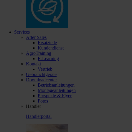
Services
After Sales
Ersatzteile
Kundendienst
AgroTraining
E-Learning
Kontakt
Vertrieb
Gebrauchtgeräte
Downloadcenter
Betriebsanleitungen
Montageanleitungen
Prospekte & Flyer
Fotos
Händler
Händlerportal