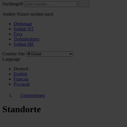
Suchbegriff
Andere Nutzer suchten nach
Direktsaat
Solitair NT
Faya
Tiefenlockerer
Solitair MF
Country Site
Language
Deutsch
English
Français
Pусский
Unternehmen
Standorte