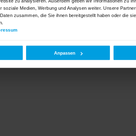
Website zu analysieren. Außerdem geben wir Informationen zu I
r soziale Medien, Werbung und Analysen weiter. Unsere Partner
 Daten zusammen, die Sie ihnen bereitgestellt haben oder die s
n.
pressum
Anpassen