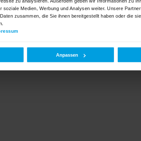
Website zu analysieren. Außerdem geben wir Informationen zu I
r soziale Medien, Werbung und Analysen weiter. Unsere Partner
 Daten zusammen, die Sie ihnen bereitgestellt haben oder die s
n.
pressum
Anpassen