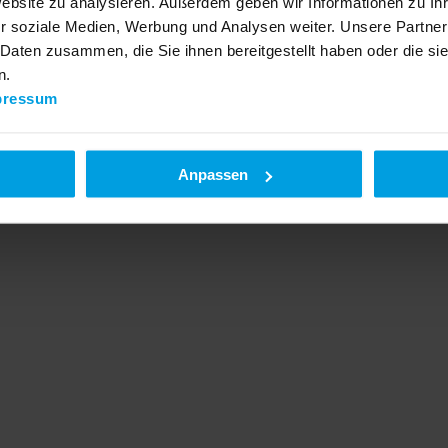
Website zu analysieren. Außerdem geben wir Informationen zu I
r soziale Medien, Werbung und Analysen weiter. Unsere Partner
 Daten zusammen, die Sie ihnen bereitgestellt haben oder die s
n.
pressum
Anpassen