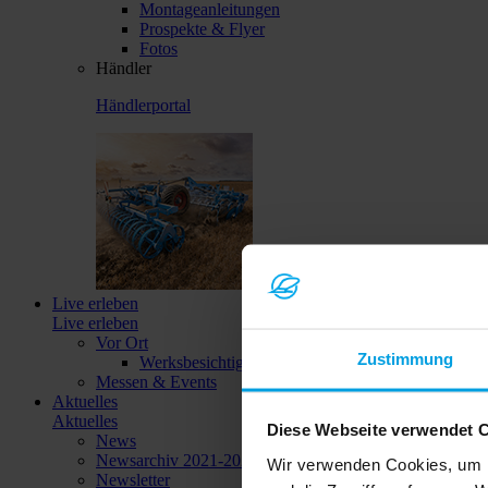
Montageanleitungen
Prospekte & Flyer
Fotos
Händler
Händlerportal
Live erleben
Live erleben
Vor Ort
Zustimmung
Werksbesichtigungen
Messen & Events
Aktuelles
Aktuelles
Diese Webseite verwendet 
News
Newsarchiv 2021-2023
Wir verwenden Cookies, um I
Newsletter