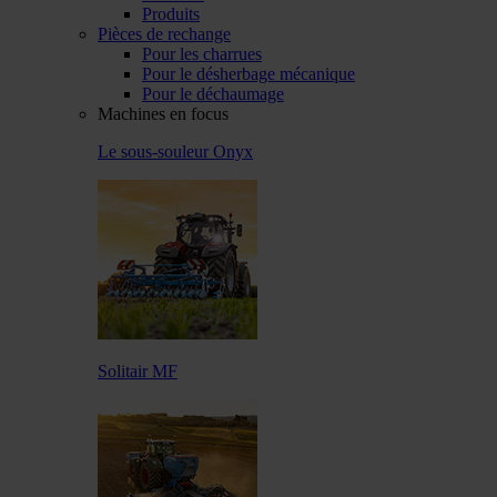
Produits
Pièces de rechange
Pour les charrues
Pour le désherbage mécanique
Pour le déchaumage
Machines en focus
Le sous-souleur Onyx
Solitair MF