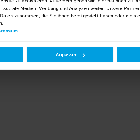
Website zu analysieren. Außerdem geben wir Informationen zu I
r soziale Medien, Werbung und Analysen weiter. Unsere Partner
 Daten zusammen, die Sie ihnen bereitgestellt haben oder die s
n.
pressum
Anpassen