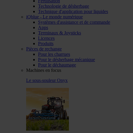
Fertilisation
Technologie de désherbage
Technique d'application pour liquides
iQblue - Le monde numérique
Systèmes d'assistance et de commande
Apps
Terminaux & Joysticks
Licences
Produits
Pièces de rechange
Pour les charrues
Pour le désherbage mécanique
Pour le déchaumage
Machines en focus
Le sous-souleur Onyx