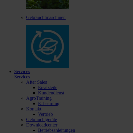
Gebrauchtmaschinen
Services
Services
After Sales
Ersatzteile
Kundendienst
AgroTraining
E-Learning
Kontakt
Vertrieb
Gebrauchtgeräte
Downloadcenter
Betriebsanleitungen