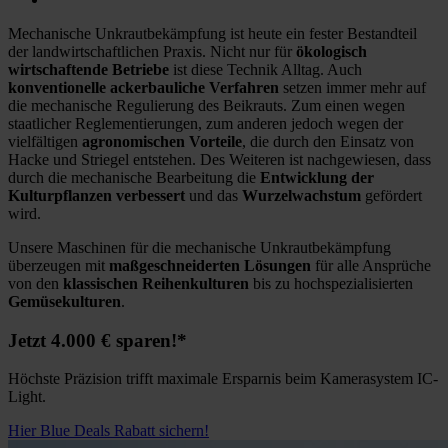
Mechanische Unkrautbekämpfung ist heute ein fester Bestandteil
der landwirtschaftlichen Praxis. Nicht nur für
ökologisch
wirtschaftende Betriebe
ist diese Technik Alltag. Auch
konventionelle ackerbauliche Verfahren
setzen immer mehr auf
die mechanische Regulierung des Beikrauts. Zum einen wegen
staatlicher Reglementierungen, zum anderen jedoch wegen der
vielfältigen
agronomischen Vorteile
, die durch den Einsatz von
Hacke und Striegel entstehen. Des Weiteren ist nachgewiesen, dass
durch die mechanische Bearbeitung die
Entwicklung der
Kulturpflanzen verbessert
und das
Wurzelwachstum
gefördert
wird.
Unsere Maschinen für die mechanische Unkrautbekämpfung
überzeugen mit
maßgeschneiderten Lösungen
für alle Ansprüche
von den
klassischen Reihenkulturen
bis zu hochspezialisierten
Gemüsekulturen
.
Jetzt 4.000 € sparen!*
Höchste Präzision trifft maximale Ersparnis beim Kamerasystem IC-
Light.
Hier Blue Deals Rabatt sichern!