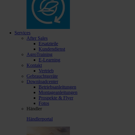
Services
After Sales
Ersatzteile
Kundendienst
AgroTraining
E-Learning
Kontakt
Vertrieb
Gebrauchtgeräte
Downloadcenter
Betriebsanleitungen
Montageanleitungen
Prospekte & Flyer
Fotos
Händler
Händlerportal