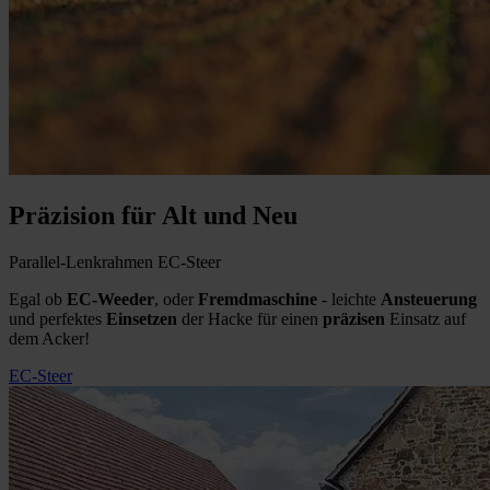
Präzision für Alt und Neu
Parallel-Lenkrahmen EC-Steer
Egal ob
EC-Weeder
, oder
Fremdmaschine
- leichte
Ansteuerung
und perfektes
Einsetzen
der Hacke für einen
präzisen
Einsatz auf
dem Acker!
EC-Steer