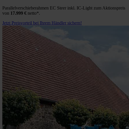
Parallelverschieberahmen EC Steer inkl. IC-Light zum Aktionspreis
von
17.999 €
netto*.
Jetzt Preisvorteil bei Ihrem Händler sichern!