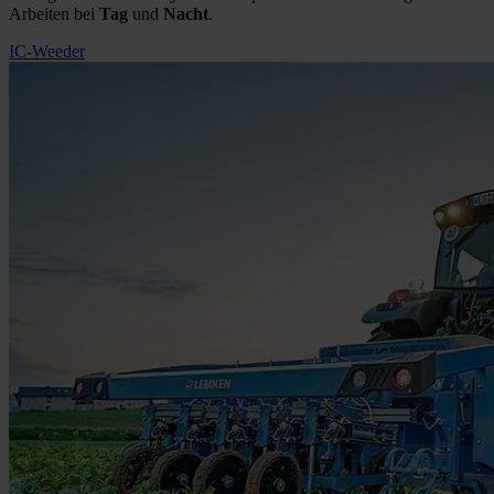
Arbeiten bei
Tag
und
Nacht
.
IC-Weeder