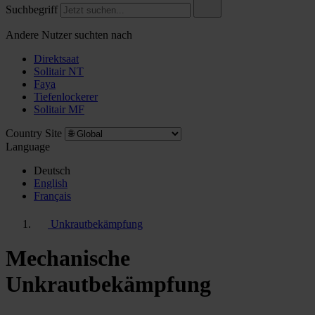
Suchbegriff
Andere Nutzer suchten nach
Direktsaat
Solitair NT
Faya
Tiefenlockerer
Solitair MF
Country Site
Language
Deutsch
English
Français
Unkrautbekämpfung
Mechanische
Unkrautbekämpfung