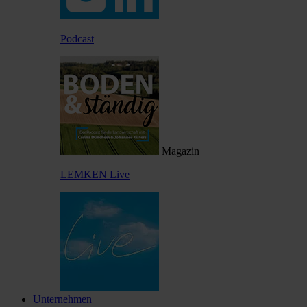
Podcast
Magazin
LEMKEN Live
Unternehmen