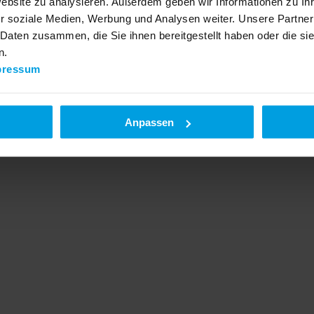
Website zu analysieren. Außerdem geben wir Informationen zu I
r soziale Medien, Werbung und Analysen weiter. Unsere Partner
 Daten zusammen, die Sie ihnen bereitgestellt haben oder die s
n.
pressum
Anpassen