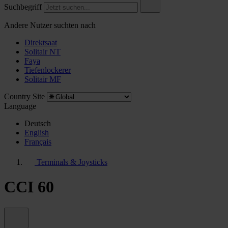
Suchbegriff
Andere Nutzer suchten nach
Direktsaat
Solitair NT
Faya
Tiefenlockerer
Solitair MF
Country Site
Language
Deutsch
English
Français
Terminals & Joysticks
CCI 60