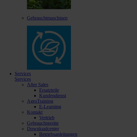
Gebrauchtmaschinen
Services
Services
After Sales
Ersatzteile
Kundendienst
AgroTraining
E-Learning
Kontakt
Vertrieb
Gebrauchtgeräte
Downloadcenter
Betriebsanleitungen