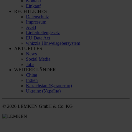
Kontakt
Einkauf
RECHTLICHES
Datenschutz
Impressum
AGB
Lieferkettengesetz
EU Data Act
whizzla Hinweisgebersystem
AKTUELLES
News
Social Media
Jobs
WEITERE LÄNDER
China
Indien
Kazachstan (Қазақстан)
Ukraine (Україна)
© 2026 LEMKEN GmbH & Co. KG