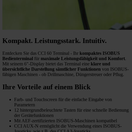
Kompakt. Leistungsstark. Intuitiv.
Entdecken Sie das CCI 60 Terminal - Ihr
kompaktes ISOBUS
Bedienterminal
für
maximale Leistungsfähigkeit und Komfort
.
Mit seinem 6"-Display bietet das Terminal eine
klare und
übersichtliche Darstellung sämtlicher Funktionen
von ISOBUS-
fähigen Maschinen - ob Drillmaschine, Düngerstreuer oder Pflug.
Ihre Vorteile auf einem Blick
Farb- und Touchscreen für die einfache Eingabe von
Parametern
12 hintergrundbeleuchtete Tasten für eine schnelle Bedienung
der Gerätefunktionen
Mit AEF-zertifizierten ISOBUS-Maschinen kompatibel
CCI AUX-N ermöglicht die Verwendung eines ISOBUS-
Joysticks, wie z.B. des CCI A3-Joysticks