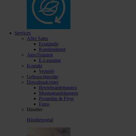
Services
After Sales
Ersatzteile
Kundendienst
AgroTraining
E-Learning
Kontakt
Vertrieb
Gebrauchtgeräte
Downloadcenter
Betriebsanleitungen
Montageanleitungen
Prospekte & Flyer
Fotos
Händler
Händlerportal