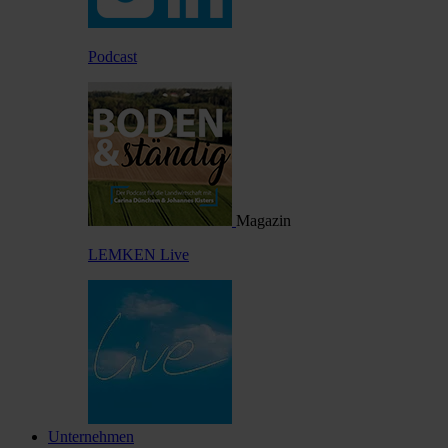
Podcast
Magazin
LEMKEN Live
Unternehmen