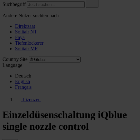
Suchbegriff
Andere Nutzer suchten nach
Direktsaat
Solitair NT
Faya
Tiefenlockerer
Solitair MF
Country Site
Language
Deutsch
English
Français
Lizenzen
Einzeldüsenschaltung iQblue
single nozzle control