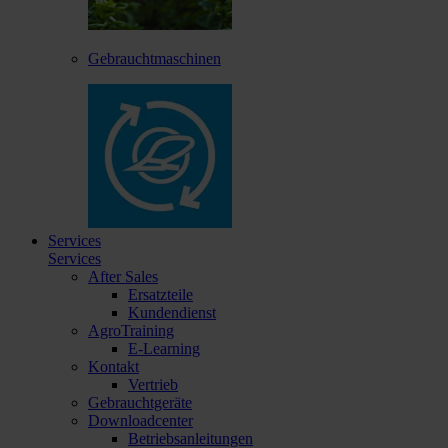
Gebrauchtmaschinen
Services
Services
After Sales
Ersatzteile
Kundendienst
AgroTraining
E-Learning
Kontakt
Vertrieb
Gebrauchtgeräte
Downloadcenter
Betriebsanleitungen