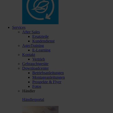
Services
After Sales
Ersatzteile
Kundendienst
AgroTraining
E-Learning
Kontakt
Vertrieb
Gebrauchtgeräte
Downloadcenter
Betriebsanleitungen
Montageanleitungen
Prospekte & Flyer
Fotos
Händler
Händlerportal