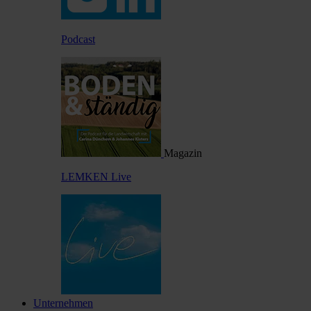
Podcast
Magazin
LEMKEN Live
Unternehmen