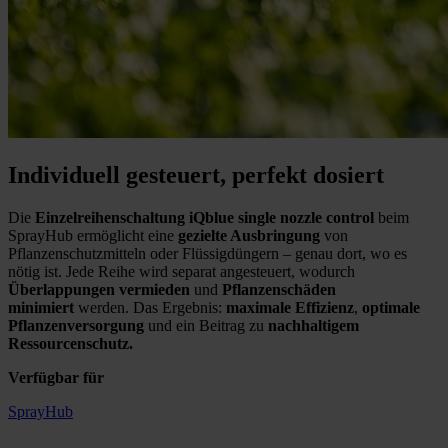
Individuell gesteuert, perfekt dosiert
Die
Einzelreihenschaltung iQblue single nozzle control
beim
SprayHub ermöglicht eine
gezielte Ausbringung
von
Pflanzenschutzmitteln oder Flüssigdüngern – genau dort, wo es
nötig ist. Jede Reihe wird separat angesteuert, wodurch
Überlappungen vermieden
und
Pflanzenschäden
minimiert
werden. Das Ergebnis:
maximale Effizienz
,
optimale
Pflanzenversorgung
und ein Beitrag zu
nachhaltigem
Ressourcenschutz.
Verfügbar für
SprayHub