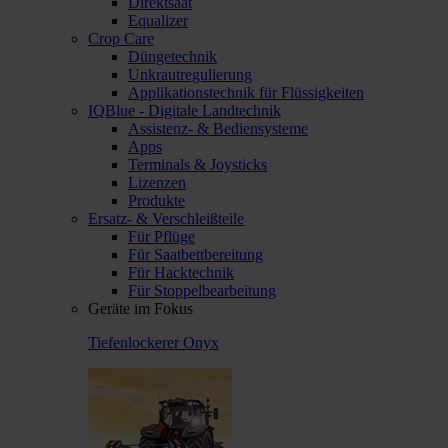
Direktsaat
Equalizer
Crop Care
Düngetechnik
Unkrautregulierung
Applikationstechnik für Flüssigkeiten
IQBlue - Digitale Landtechnik
Assistenz- & Bediensysteme
Apps
Terminals & Joysticks
Lizenzen
Produkte
Ersatz- & Verschleißteile
Für Pflüge
Für Saatbettbereitung
Für Hacktechnik
Für Stoppelbearbeitung
Geräte im Fokus
Tiefenlockerer Onyx