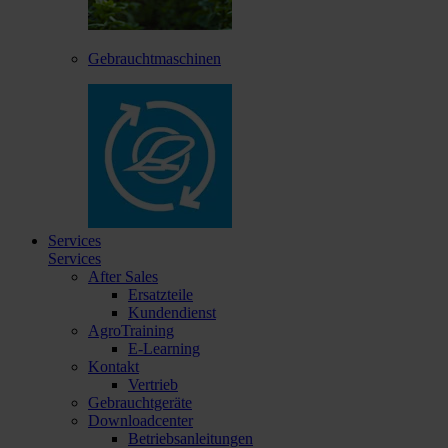
Gebrauchtmaschinen
Services
Services
After Sales
Ersatzteile
Kundendienst
AgroTraining
E-Learning
Kontakt
Vertrieb
Gebrauchtgeräte
Downloadcenter
Betriebsanleitungen