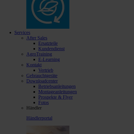
Services
After Sales
Ersatzteile
Kundendienst
AgroTraining
E-Learning
Kontakt
Vertrieb
Gebrauchtgeräte
Downloadcenter
Betriebsanleitungen
Montageanleitungen
Prospekte & Flyer
Fotos
Händler
Händlerportal