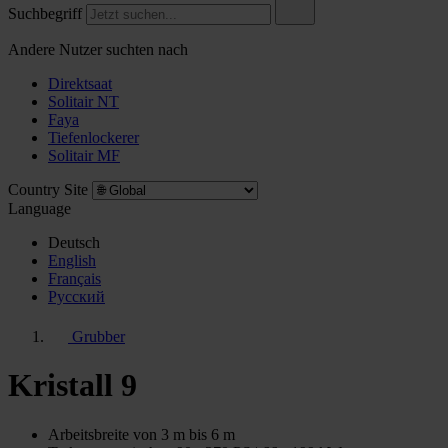
Suchbegriff
Andere Nutzer suchten nach
Direktsaat
Solitair NT
Faya
Tiefenlockerer
Solitair MF
Country Site
Language
Deutsch
English
Français
Pусский
Grubber
Kristall 9
Arbeitsbreite von 3 m bis 6 m