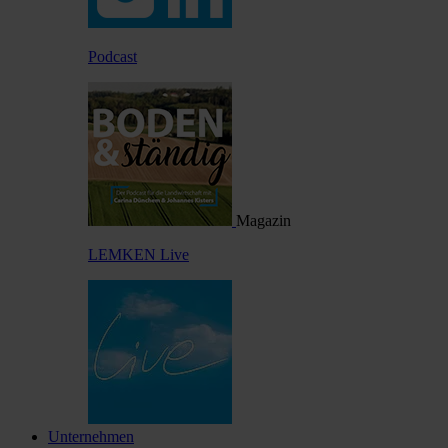
Podcast
Magazin
LEMKEN Live
Unternehmen