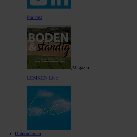
Podcast
Magazin
LEMKEN Live
Unternehmen