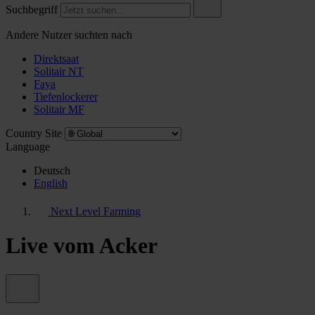
Suchbegriff
Andere Nutzer suchten nach
Direktsaat
Solitair NT
Faya
Tiefenlockerer
Solitair MF
Country Site
Language
Deutsch
English
Next Level Farming
Live vom Acker