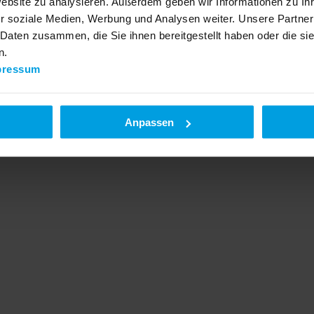
Website zu analysieren. Außerdem geben wir Informationen zu I
r soziale Medien, Werbung und Analysen weiter. Unsere Partner
 Daten zusammen, die Sie ihnen bereitgestellt haben oder die s
n.
pressum
Anpassen