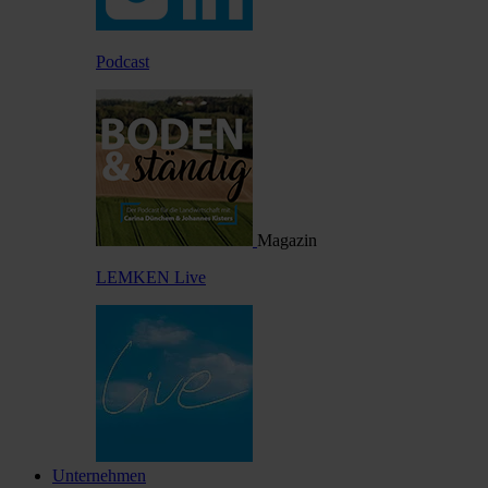
Podcast
Magazin
LEMKEN Live
Unternehmen