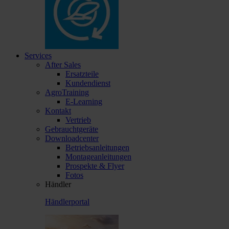
Services
After Sales
Ersatzteile
Kundendienst
AgroTraining
E-Learning
Kontakt
Vertrieb
Gebrauchtgeräte
Downloadcenter
Betriebsanleitungen
Montageanleitungen
Prospekte & Flyer
Fotos
Händler
Händlerportal