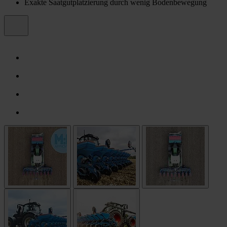
Exakte Saatgutplatzierung durch wenig Bodenbewegung