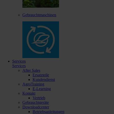
Gebrauchtmaschinen
Services
Services
After Sales
Ersatzteile
Kundendienst
AgroTraining
E-Learning
Kontakt
Vertrieb
Gebrauchtgeräte
Downloadcenter
Betriebsanleitungen