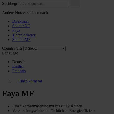
Suchbegriff
Andere Nutzer suchten nach
Direktsaat
Solitair NT
Faya
Tiefenlockerer
Solitair MF
Country Site
Language
Deutsch
English
Français
Einzelkornsaat
Faya MF
Einzelkornsämaschine mit bis zu 12 Reihen
Vereinzelungseinheiten für höchste Energieeffizienz