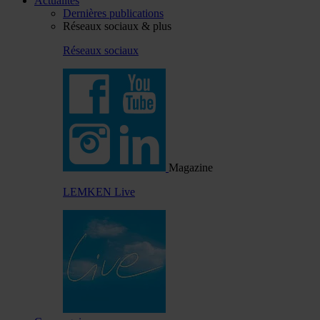
Actualités
Dernières publications
Réseaux sociaux & plus
Réseaux sociaux
Magazine
LEMKEN Live