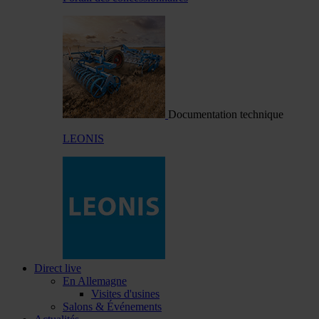
Documentation technique
LEONIS
Direct live
En Allemagne
Visites d'usines
Salons & Événements