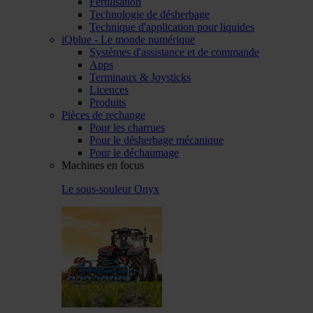
Fertilisation
Technologie de désherbage
Technique d'application pour liquides
iQblue - Le monde numérique
Systèmes d'assistance et de commande
Apps
Terminaux & Joysticks
Licences
Produits
Pièces de rechange
Pour les charrues
Pour le désherbage mécanique
Pour le déchaumage
Machines en focus
Le sous-souleur Onyx