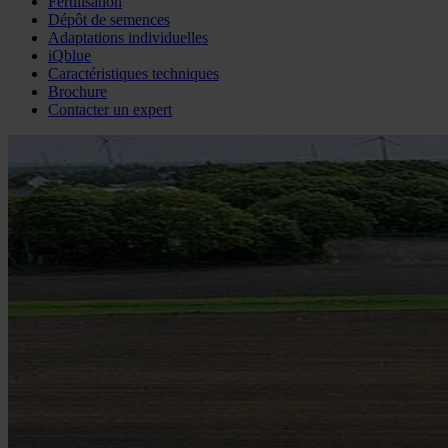
Fertilisation
Dépôt de semences
Adaptations individuelles
iQblue
Caractéristiques techniques
Brochure
Contacter un expert