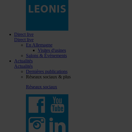
Direct live
Direct live
En Allemagne
Visites d'usines
Salons & Événements
Actualités
Actualités
Dernières publications
Réseaux sociaux & plus
Réseaux sociaux