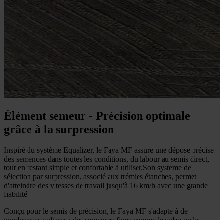
Élément semeur - Précision optimale
grâce à la surpression
Inspiré du système Equalizer, le Faya MF assure une dépose précise
des semences dans toutes les conditions, du labour au semis direct,
tout en restant simple et confortable à utiliser.Son système de
sélection par surpression, associé aux trémies étanches, permet
d'atteindre des vitesses de travail jusqu'à 16 km/h avec une grande
fiabilité.
Conçu pour le semis de précision, le Faya MF s'adapte à de
nombreuses cultures : des semences fines comme le colza ou la