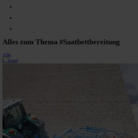
Alles zum Thema #Saatbettbereitung
Alle
L-Team