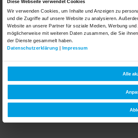
Diese Webseite verwendet Cookies
Wir verwenden Cookies, um Inhalte und Anzeigen zu personal
und die Zugriffe auf unsere Website zu analysieren. Außerd
Website an unsere Partner für soziale Medien, Werbung und 
möglicherweise mit weiteren Daten zusammen, die Sie ihnen 
der Dienste gesammelt haben.
Datenschutzerklärung
|
Impressum
Alle ak
Anpa
Abl