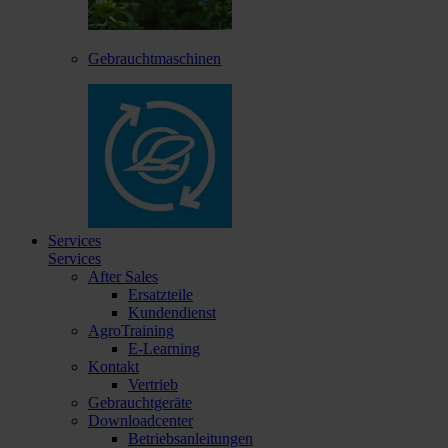
Gebrauchtmaschinen
Services
Services
After Sales
Ersatzteile
Kundendienst
AgroTraining
E-Learning
Kontakt
Vertrieb
Gebrauchtgeräte
Downloadcenter
Betriebsanleitungen