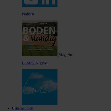
Podcast
Magazin
LEMKEN Live
Unternehmen