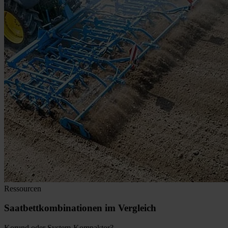
Ressourcen
Saatbettkombinationen im Vergleich
Korund oder System-Kompaktor?