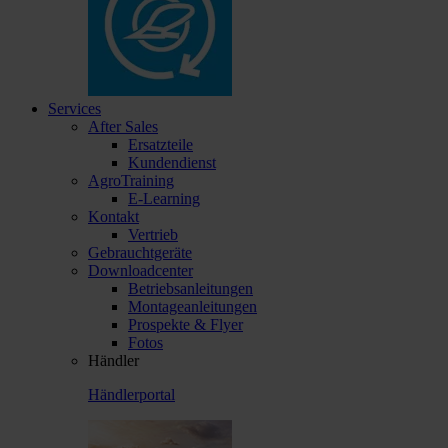
Services
After Sales
Ersatzteile
Kundendienst
AgroTraining
E-Learning
Kontakt
Vertrieb
Gebrauchtgeräte
Downloadcenter
Betriebsanleitungen
Montageanleitungen
Prospekte & Flyer
Fotos
Händler
Händlerportal