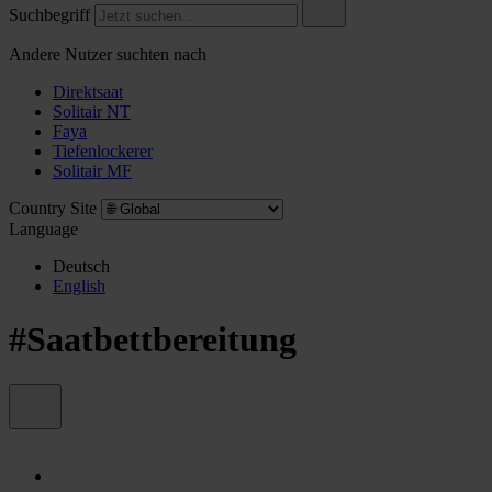
Suchbegriff
Andere Nutzer suchten nach
Direktsaat
Solitair NT
Faya
Tiefenlockerer
Solitair MF
Country Site
Language
Deutsch
English
#Saatbettbereitung