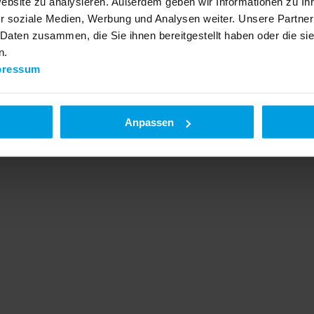
Website zu analysieren. Außerdem geben wir Informationen zu I
r soziale Medien, Werbung und Analysen weiter. Unsere Partner
 Daten zusammen, die Sie ihnen bereitgestellt haben oder die s
n.
pressum
Anpassen