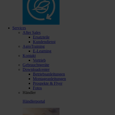
Services
After Sales
Ersatzteile
Kundendienst
AgroTraining
E-Learning
Kontakt
Vertrieb
Gebrauchtgeräte
Downloadcenter
Betriebsanleitungen
Montageanleitungen
Prospekte & Flyer
Fotos
Händler
Händlerportal