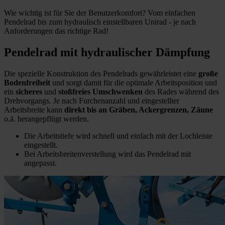
Wie wichtig ist für Sie der Benutzerkomfort? Vom einfachen
Pendelrad bis zum hydraulisch einstellbaren Unirad - je nach
Anforderungen das richtige Rad!
Pendelrad mit hydraulischer Dämpfung
Die spezielle Konstruktion des Pendelrads gewährleistet eine
große
Bodenfreiheit
und sorgt damit für die optimale Arbeitsposition und
ein
sicheres
und
stoßfreies Umschwenken
des Rades während des
Drehvorgangs. Je nach Furchenanzahl und eingestellter
Arbeitsbreite kann
direkt bis an Gräben, Ackergrenzen, Zäune
o.ä. herangepflügt werden.
Die Arbeitstiefe wird schnell und einfach mit der Lochleiste
eingestellt.
Bei Arbeitsbreitenverstellung wird das Pendelrad mit
angepasst.