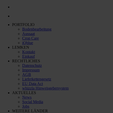
PORTFOLIO
Bodenbearbeitung
Aussaat
Crop Care
iQblue
LEMKEN
Kontakt
Einkauf
RECHTLICHES
Datenschutz
Impressum
AGB
Lieferkettengesetz
EU Data Act
whizzla Hinweisgebersystem
AKTUELLES
News
Social Media
Jobs
WEITERE LÄNDER