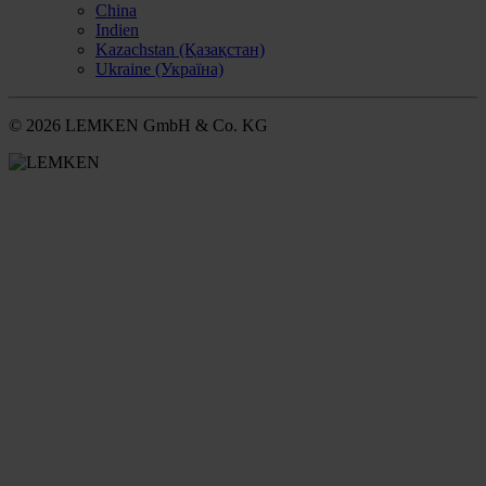
China
Indien
Kazachstan (Қазақстан)
Ukraine (Україна)
© 2026 LEMKEN GmbH & Co. KG