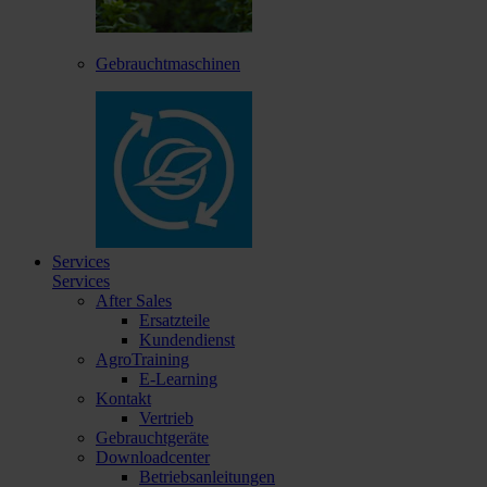
Gebrauchtmaschinen
Services
Services
After Sales
Ersatzteile
Kundendienst
AgroTraining
E-Learning
Kontakt
Vertrieb
Gebrauchtgeräte
Downloadcenter
Betriebsanleitungen