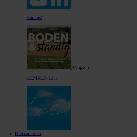
Podcast
Magazin
LEMKEN Live
Unternehmen