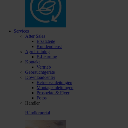
Services
After Sales
Ersatzteile
Kundendienst
AgroTraining
E-Learning
Kontakt
Vertrieb
Gebrauchtgeräte
Downloadcenter
Betriebsanleitungen
Montageanleitungen
Prospekte & Flyer
Fotos
Händler
Händlerportal