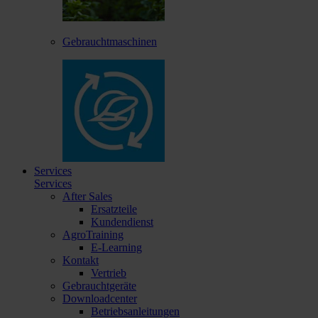
Gebrauchtmaschinen
Services
Services
After Sales
Ersatzteile
Kundendienst
AgroTraining
E-Learning
Kontakt
Vertrieb
Gebrauchtgeräte
Downloadcenter
Betriebsanleitungen