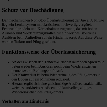
Schutz vor Beschädigung
Der mechanischen Non-Stop Überlastsicherung der Juwel X Pflüge
liegt ein Lenkersystem mit elastischen, hochwertig vergüteten
Federstahlgrindeln und Körperhalmen zugrunde, das mit hohen
Auslöse- und Wiedereinzugskräften für ein weiches, stoßfreies
Auslösen beim Auftreffen auf ein Hindernis sorgt. Auf diese Weise
werden Traktor und Pflug geschont.
Funktionsweise der Überlastsicherung
An der zwischen den Tandem-Grindeln laufenden Spreizrolle
treten weder beim Auslösen noch beim Wiedereinziehen
nennenswerte Reibungskräfte auf.
Der Kraftverlust ist beim Wiedereinzug des Pflugkörpers in
den Boden auf ein Minimum reduziert.
Hieraus ergibt sich eine gleichmäßige Auslösecharakteristik:
weiches, stoßfreies Auslösen und kraftvolles, zügiges
Wiedereinziehen des Pflugkörpers.
Verhalten am Hindernis