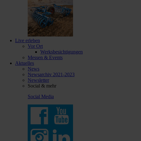
Live erleben
Vor Ort
Werksbesichtigungen
Messen & Events
Aktuelles
News
Newsarchiv 2021-2023
Newsletter
Social & mehr
Social Media