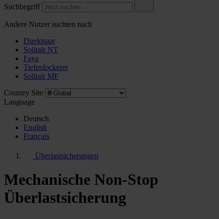
Suchbegriff
Andere Nutzer suchten nach
Direktsaat
Solitair NT
Faya
Tiefenlockerer
Solitair MF
Country Site
Language
Deutsch
English
Français
Überlastsicherungen
Mechanische Non-Stop
Überlastsicherung