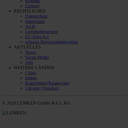
Kontakt
Einkauf
RECHTLICHES
Datenschutz
Impressum
AGB
Lieferkettengesetz
EU Data Act
whizzla Hinweisgebersystem
AKTUELLES
News
Social Media
Jobs
WEITERE LÄNDER
China
Indien
Kazachstan (Қазақстан)
Ukraine (Україна)
© 2026 LEMKEN GmbH & Co. KG