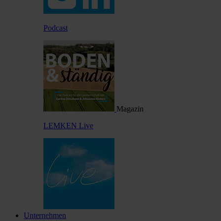
Podcast
Magazin
LEMKEN Live
Unternehmen