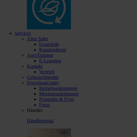
Services
After Sales
Ersatzteile
Kundendienst
AgroTraining
E-Learning
Kontakt
Vertrieb
Gebrauchtgeräte
Downloadcenter
Betriebsanleitungen
Montageanleitungen
Prospekte & Flyer
Fotos
Händler
Händlerportal