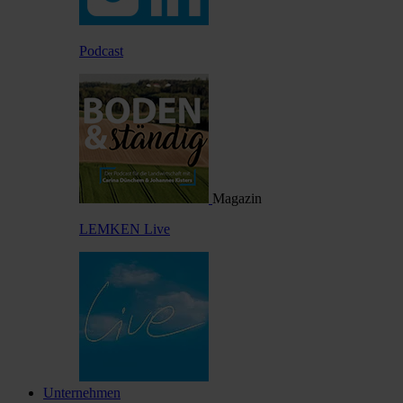
Podcast
Magazin
LEMKEN Live
Unternehmen