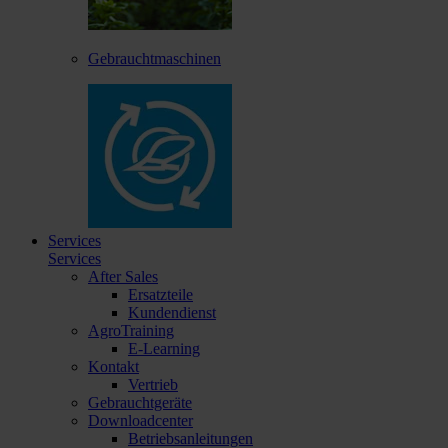
Gebrauchtmaschinen
Services
Services
After Sales
Ersatzteile
Kundendienst
AgroTraining
E-Learning
Kontakt
Vertrieb
Gebrauchtgeräte
Downloadcenter
Betriebsanleitungen