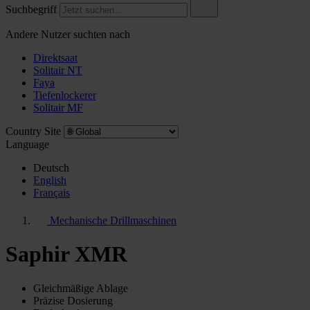
Suchbegriff
Andere Nutzer suchten nach
Direktsaat
Solitair NT
Faya
Tiefenlockerer
Solitair MF
Country Site
Language
Deutsch
English
Français
Mechanische Drillmaschinen
Saphir XMR
Gleichmäßige Ablage
Präzise Dosierung