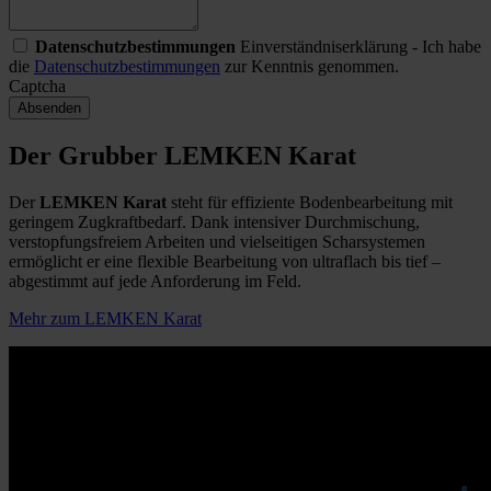
Datenschutzbestimmungen
Einverständniserklärung - Ich habe
die
Datenschutzbestimmungen
zur Kenntnis genommen.
Captcha
Absenden
Der Grubber LEMKEN Karat
Der
LEMKEN Karat
steht für effiziente Bodenbearbeitung mit
geringem Zugkraftbedarf. Dank intensiver Durchmischung,
verstopfungsfreiem Arbeiten und vielseitigen Scharsystemen
ermöglicht er eine flexible Bearbeitung von ultraflach bis tief –
abgestimmt auf jede Anforderung im Feld.
Mehr zum LEMKEN Karat