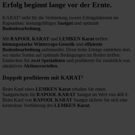
Erfolg beginnt lange vor der Ernte.
KARAT² steht für die Verbindung zweier Erfolgsfaktoren im
Rapsanbau: leistungsfähiges
Saatgut
und optimale
Bodenbearbeitung
.
Mit
RAPOOL KARAT
und
LEMKEN Karat
treffen
leistungsstarke Winterraps-Genetik
und
effiziente
Bodenbearbeitung
aufeinander. Denn hohe Erträge entstehen dort,
wo starke Sorten auf optimale Bedingungen im Boden treffen.
Entdecken Sie
zwei Spezialisten
und profitieren Sie zusätzlich von
attraktiven
Aktionsvorteilen
.
Doppelt profitieren mit KARAT²
Beim Kauf eines
LEMKEN Karat
erhalten Sie einen
Saatgutschein für
RAPOOL KARAT
Saatgut im Wert von 400 €.
Beim Kauf von
RAPOOL KARAT
Saatgut sichern Sie sich eine
kostenlose Vorführung des
LEMKEN Karat
.