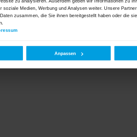
Website zu analysieren. Außerdem geben wir Informationen zu I
r soziale Medien, Werbung und Analysen weiter. Unsere Partner
 Daten zusammen, die Sie ihnen bereitgestellt haben oder die s
n.
pressum
Anpassen