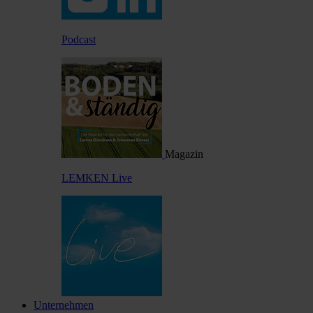
Podcast
Magazin
LEMKEN Live
Unternehmen