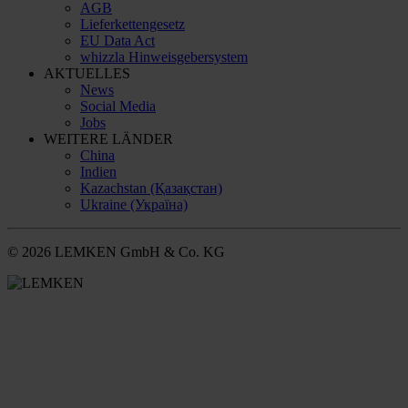
AGB
Lieferkettengesetz
EU Data Act
whizzla Hinweisgebersystem
AKTUELLES
News
Social Media
Jobs
WEITERE LÄNDER
China
Indien
Kazachstan (Қазақстан)
Ukraine (Україна)
© 2026 LEMKEN GmbH & Co. KG