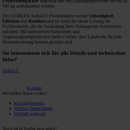
Frontreifenpacker
angebaut und mit Einhängegewichten um bis zu
500 kg aufballastiert werden.
Der LEMKEN Solitair F Frontbehälter vereint
Vielseitigkeit
,
Effizienz
und
Komfort
und ist somit die ideale Lösung für
Profilandwirte, die die Auslastung ihrer Anbaugeräte maximieren
möchten. Mit innovativen Funktionen und
Anpassungsmöglichkeiten stellt er sicher, dass Landwirte für jede
Herausforderung bestens gerüstet sind.
Sie interessieren sich für alle Details und technischen
Infos?
Solitair F
Kontakt
Wir helfen Ihnen weiter!
Kontaktformular
Vertrieb Deutschland
Vertrieb weltweit
Noch nicht fündig geworden?