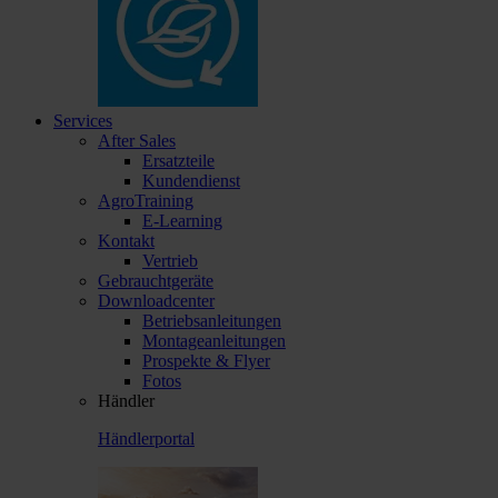
Services
After Sales
Ersatzteile
Kundendienst
AgroTraining
E-Learning
Kontakt
Vertrieb
Gebrauchtgeräte
Downloadcenter
Betriebsanleitungen
Montageanleitungen
Prospekte & Flyer
Fotos
Händler
Händlerportal