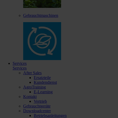
Gebrauchtmaschinen
Services
Services
After Sales
Ersatzteile
Kundendienst
AgroTraining
E-Learning
Kontakt
Vertrieb
Gebrauchtgeräte
Downloadcenter
Betriebsanleitungen