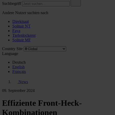
Suchbegriff
Andere Nutzer suchten nach
Direktsaat
Solitair NT
Faya
Tiefenlockerer
Solitair MF
Country Site
Language
Deutsch
English
Français
News
09. September 2024
Effiziente Front-Heck-
Kombinationen