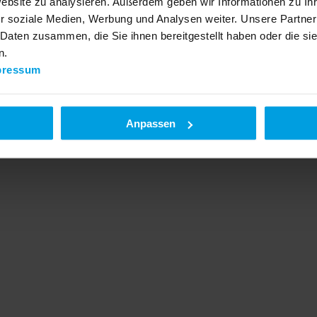
Website zu analysieren. Außerdem geben wir Informationen zu I
r soziale Medien, Werbung und Analysen weiter. Unsere Partner
 Daten zusammen, die Sie ihnen bereitgestellt haben oder die s
n.
pressum
Anpassen