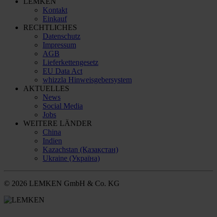
LEMKEN
Kontakt
Einkauf
RECHTLICHES
Datenschutz
Impressum
AGB
Lieferkettengesetz
EU Data Act
whizzla Hinweisgebersystem
AKTUELLES
News
Social Media
Jobs
WEITERE LÄNDER
China
Indien
Kazachstan (Қазақстан)
Ukraine (Україна)
© 2026 LEMKEN GmbH & Co. KG