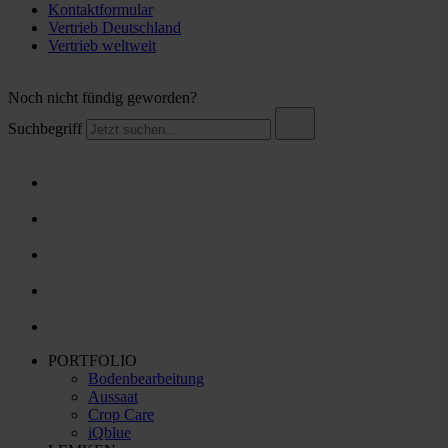
Kontaktformular
Vertrieb Deutschland
Vertrieb weltweit
Noch nicht fündig geworden?
Suchbegriff
PORTFOLIO
Bodenbearbeitung
Aussaat
Crop Care
iQblue