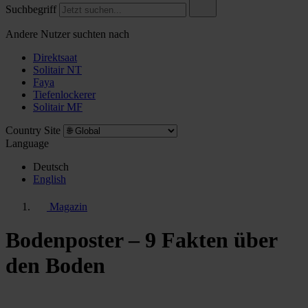
Suchbegriff
Andere Nutzer suchten nach
Direktsaat
Solitair NT
Faya
Tiefenlockerer
Solitair MF
Country Site
Language
Deutsch
English
Magazin
Bodenposter – 9 Fakten über
den Boden