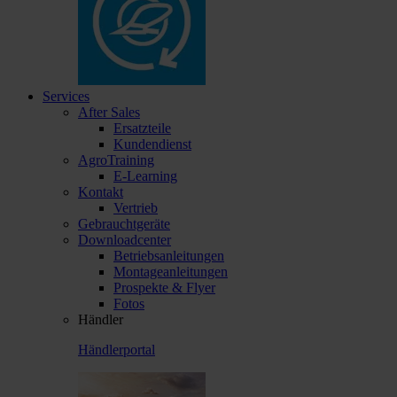
Services
After Sales
Ersatzteile
Kundendienst
AgroTraining
E-Learning
Kontakt
Vertrieb
Gebrauchtgeräte
Downloadcenter
Betriebsanleitungen
Montageanleitungen
Prospekte & Flyer
Fotos
Händler
Händlerportal