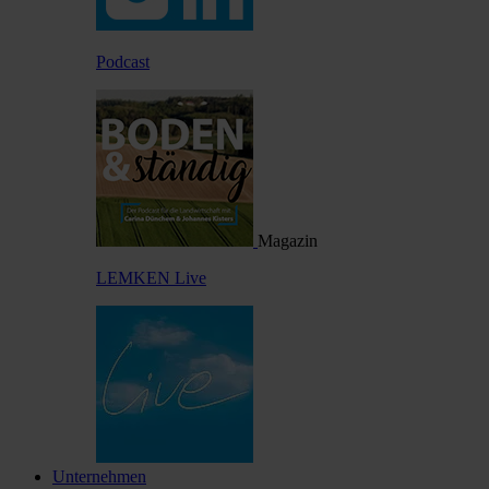
Podcast
Magazin
LEMKEN Live
Unternehmen