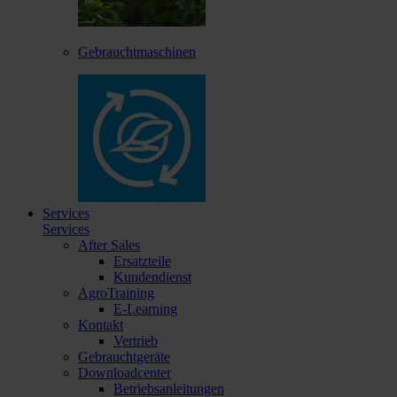
Gebrauchtmaschinen
Services
Services
After Sales
Ersatzteile
Kundendienst
AgroTraining
E-Learning
Kontakt
Vertrieb
Gebrauchtgeräte
Downloadcenter
Betriebsanleitungen