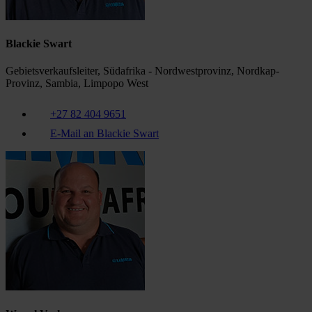
Blackie Swart
Gebietsverkaufsleiter, Südafrika - Nordwestprovinz, Nordkap-
Provinz, Sambia, Limpopo West
+27 82 404 9651
E-Mail an Blackie Swart