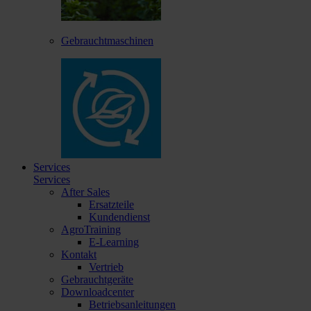
Gebrauchtmaschinen
Services
Services
After Sales
Ersatzteile
Kundendienst
AgroTraining
E-Learning
Kontakt
Vertrieb
Gebrauchtgeräte
Downloadcenter
Betriebsanleitungen