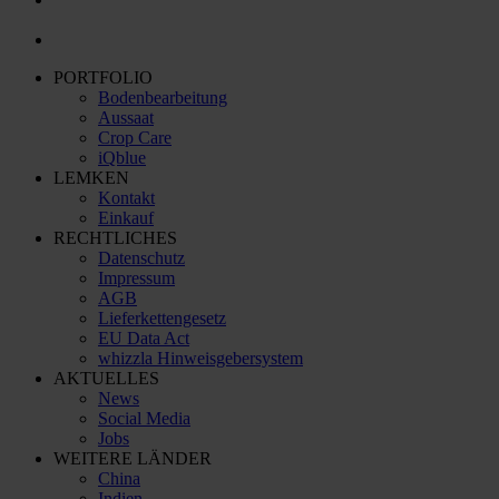
PORTFOLIO
Bodenbearbeitung
Aussaat
Crop Care
iQblue
LEMKEN
Kontakt
Einkauf
RECHTLICHES
Datenschutz
Impressum
AGB
Lieferkettengesetz
EU Data Act
whizzla Hinweisgebersystem
AKTUELLES
News
Social Media
Jobs
WEITERE LÄNDER
China
Indien