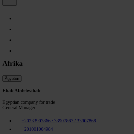
Afrika
Ägypten
Ehab Abdelwahab
Egyptian company for trade
General Manager
+20233907866 / 33907867 / 33907868
+201001004984