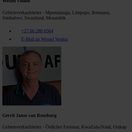
Wessel Vosloo
Gebietsverkaufsleiter - Mpumalanga, Limpopo, Botsuana,
Simbabwe, Swasiland, Mosambik
+27 66 280 6564
E-Mail an Wessel Vosloo
Gerrit Janse van Rensburg
Gebietsverkaufsleiter - Östlicher Freistaat, KwaZulu-Natal, Ostkap