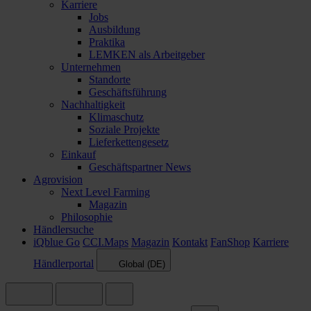
Karriere
Jobs
Ausbildung
Praktika
LEMKEN als Arbeitgeber
Unternehmen
Standorte
Geschäftsführung
Nachhaltigkeit
Klimaschutz
Soziale Projekte
Lieferkettengesetz
Einkauf
Geschäftspartner News
Agrovision
Next Level Farming
Magazin
Philosophie
Händlersuche
iQblue Go
CCI.Maps
Magazin
Kontakt
FanShop
Karriere
Händlerportal
Global (DE)