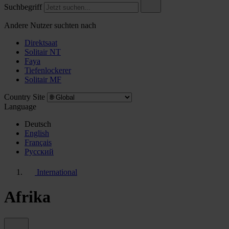
Suchbegriff
Andere Nutzer suchten nach
Direktsaat
Solitair NT
Faya
Tiefenlockerer
Solitair MF
Country Site
Language
Deutsch
English
Français
Pусский
International
Afrika