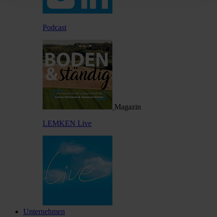
Podcast
Magazin
LEMKEN Live
Unternehmen