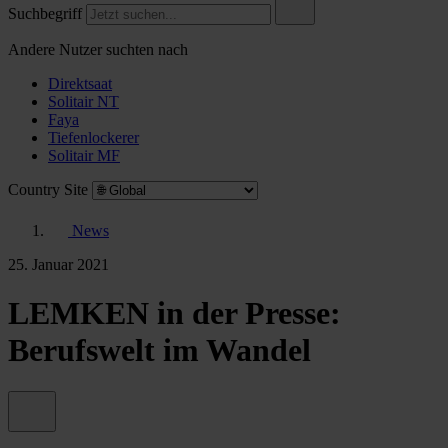
Suchbegriff
Andere Nutzer suchten nach
Direktsaat
Solitair NT
Faya
Tiefenlockerer
Solitair MF
Country Site
News
25. Januar 2021
LEMKEN in der Presse:
Berufswelt im Wandel