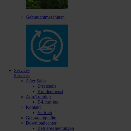
Gebrauchtmaschinen
Services
Services
After Sales
Ersatzteile
Kundendienst
AgroTraining
E-Learning
Kontakt
Vertrieb
Gebrauchtgeräte
Downloadcenter
Betriebsanleitungen