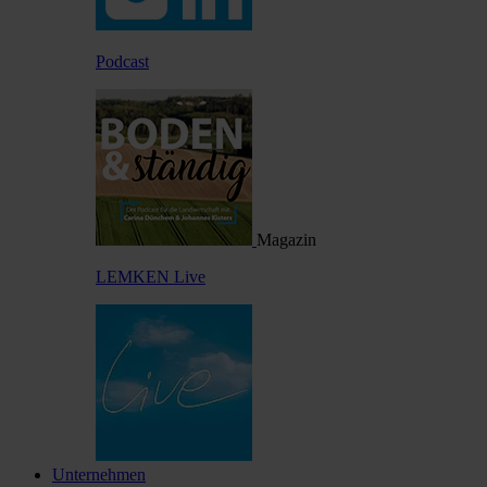
Podcast
Magazin
LEMKEN Live
Unternehmen