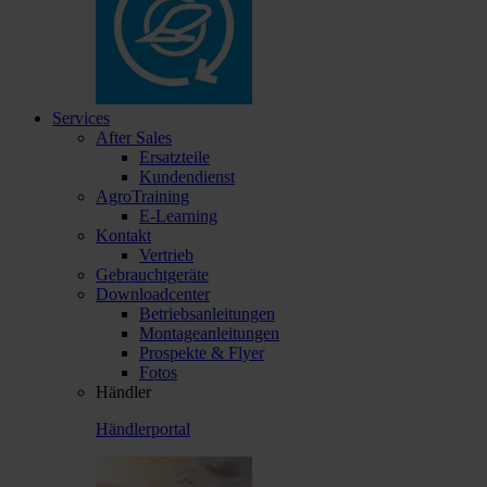
Services
After Sales
Ersatzteile
Kundendienst
AgroTraining
E-Learning
Kontakt
Vertrieb
Gebrauchtgeräte
Downloadcenter
Betriebsanleitungen
Montageanleitungen
Prospekte & Flyer
Fotos
Händler
Händlerportal