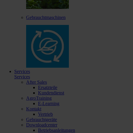
Gebrauchtmaschinen
Services
Services
After Sales
Ersatzteile
Kundendienst
AgroTraining
E-Learning
Kontakt
Vertrieb
Gebrauchtgeräte
Downloadcenter
Betriebsanleitungen