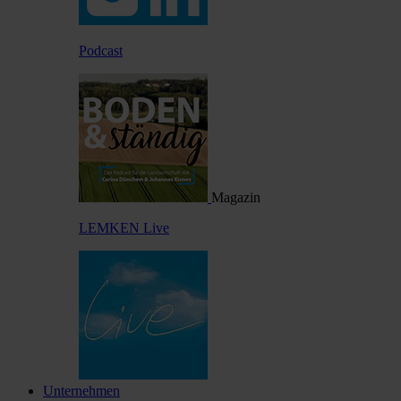
Podcast
Magazin
LEMKEN Live
Unternehmen