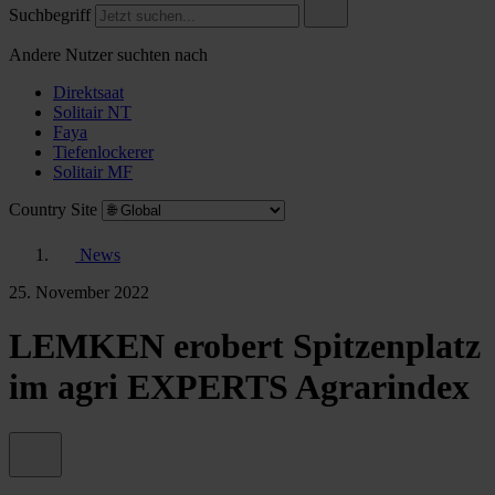
Suchbegriff
Andere Nutzer suchten nach
Direktsaat
Solitair NT
Faya
Tiefenlockerer
Solitair MF
Country Site
News
25. November 2022
LEMKEN erobert Spitzenplatz
im agri EXPERTS Agrarindex