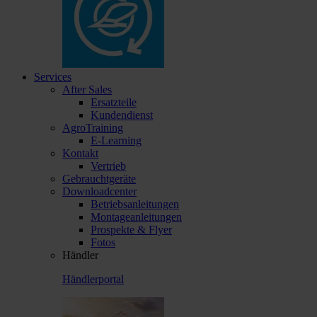
Services
After Sales
Ersatzteile
Kundendienst
AgroTraining
E-Learning
Kontakt
Vertrieb
Gebrauchtgeräte
Downloadcenter
Betriebsanleitungen
Montageanleitungen
Prospekte & Flyer
Fotos
Händler
Händlerportal