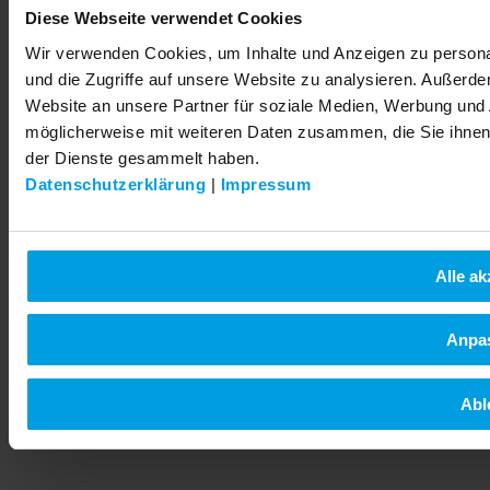
Diese Webseite verwendet Cookies
© 2026 LEMKEN GmbH & Co. KG
Wir verwenden Cookies, um Inhalte und Anzeigen zu personal
und die Zugriffe auf unsere Website zu analysieren. Außerd
Website an unsere Partner für soziale Medien, Werbung und 
möglicherweise mit weiteren Daten zusammen, die Sie ihnen 
der Dienste gesammelt haben.
Datenschutzerklärung
|
Impressum
Alle ak
Anpa
Abl