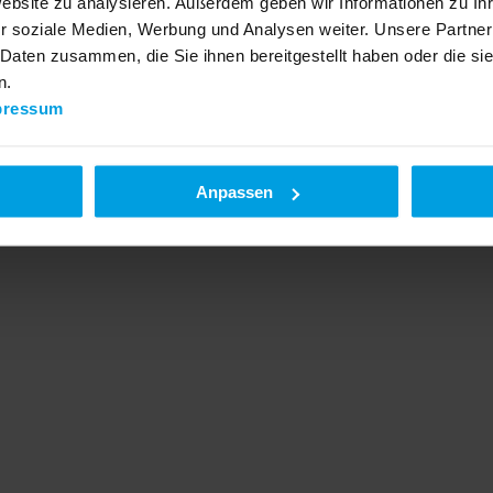
Website zu analysieren. Außerdem geben wir Informationen zu I
r soziale Medien, Werbung und Analysen weiter. Unsere Partner
 Daten zusammen, die Sie ihnen bereitgestellt haben oder die s
n.
pressum
Anpassen